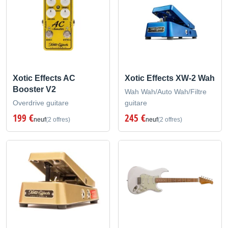
Xotic Effects AC
Xotic Effects XW-2 Wah
Booster V2
Wah Wah/Auto Wah/Filtre
Overdrive guitare
guitare
199 €
245 €
neuf
(2 offres)
neuf
(2 offres)