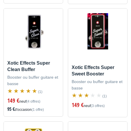
Xotic Effects Super
Xotic Effects Super
Clean Buffer
Sweet Booster
Booster ou buffer guitare et
Booster ou buffer guitare et
basse
basse
(1)
(1)
149 €
neuf
(4 offres)
149 €
neuf
(3 offres)
95 €
d'occasion
(1 offre)