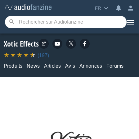
FR
Xotic Effects
(197)
Produits
News
Articles
Avis
Annonces
Forums