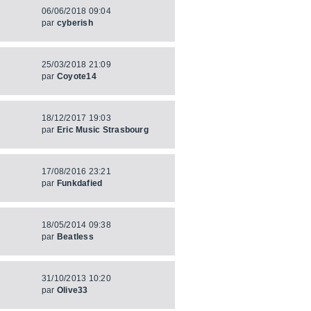
06/06/2018 09:04
par
cyberish
25/03/2018 21:09
par
Coyote14
18/12/2017 19:03
par
Eric Music Strasbourg
17/08/2016 23:21
par
Funkdafied
18/05/2014 09:38
par
Beatless
31/10/2013 10:20
par
Olive33