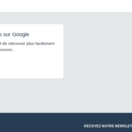
s sur Google
 de retrouver plus facilement
forums...
RECEVEZ NOTRE NEWSLET