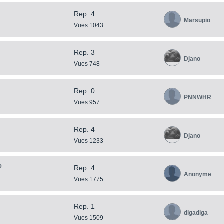
Rep. 4
Marsupio
Vues 1043
Rep. 3
Djano
Vues 748
Rep. 0
PNNWHR
Vues 957
Rep. 4
Djano
Vues 1233
?
Rep. 4
Anonyme
Vues 1775
Rep. 1
digadiga
Vues 1509