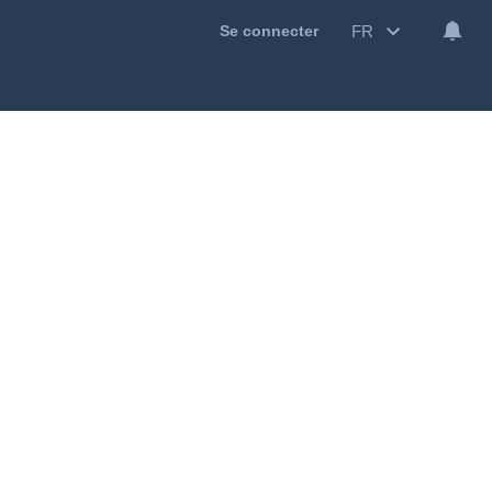
FR
Se connecter