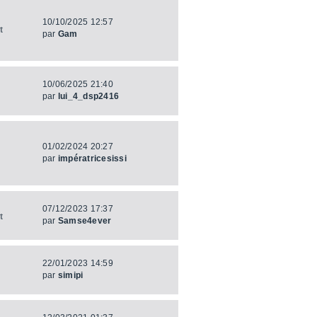
10/10/2025 12:57
t
par
Gam
10/06/2025 21:40
par
lui_4_dsp2416
01/02/2024 20:27
par
impératricesissi
07/12/2023 17:37
t
par
Samse4ever
22/01/2023 14:59
par
simipi