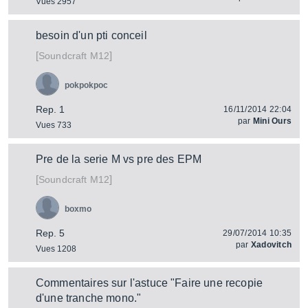
Vues 2957
besoin d'un pti conceil
[
]
M12
Soundcraft
pokpokpoc
Rep. 1
16/11/2014 22:04
par
Mini Ours
Vues 733
Pre de la serie M vs pre des EPM
[
]
M12
Soundcraft
boxmo
Rep. 5
29/07/2014 10:35
par
Xadovitch
Vues 1208
Commentaires sur l'astuce "Faire une recopie
d'une tranche mono."