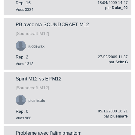
Rep. 16
18/04/2009 14:27
par
Duke_92
Vues 3324
PB avec ma SOUNDCRAFT M12
[
]
M12
Soundcraft
judgewax
Rep. 2
27/02/2009 11:37
par
Sebz.G
Vues 1318
Spirit M12 vs EPM12
[
]
M12
Soundcraft
plushsafe
Rep. 0
05/11/2008 18:21
par
plushsafe
Vues 968
Problème avec l'alim phantom