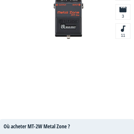
3
11
Où acheter MT-2W Metal Zone ?