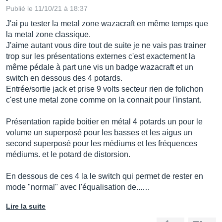
Publié le 11/10/21 à 18:37
J'ai pu tester la metal zone wazacraft en même temps que
la metal zone classique.
J'aime autant vous dire tout de suite je ne vais pas trainer
trop sur les présentations externes c'est exactement la
même pédale à part une vis un badge wazacraft et un
switch en dessous des 4 potards.
Entrée/sortie jack et prise 9 volts secteur rien de folichon
c'est une metal zone comme on la connait pour l'instant.
Présentation rapide boitier en métal 4 potards un pour le
volume un superposé pour les basses et les aigus un
second superposé pour les médiums et les fréquences
médiums. et le potard de distorsion.
En dessous de ces 4 la le switch qui permet de rester en
mode "normal" avec l'équalisation de...…
Lire la suite