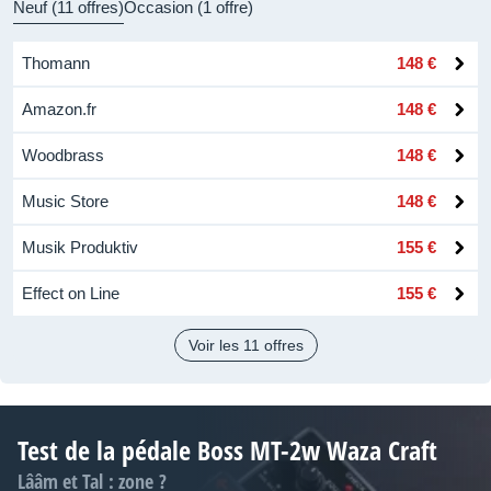
Neuf (11 offres)
Occasion (1 offre)
Thomann
148 €
Amazon.fr
148 €
Woodbrass
148 €
Music Store
148 €
Musik Produktiv
155 €
Effect on Line
155 €
Voir les 11 offres
Test de la pédale Boss MT-2w Waza Craft
Lââm et Tal : zone ?