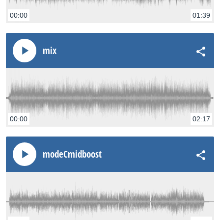
00:00
01:39
mix
00:00
02:17
modeCmidboost