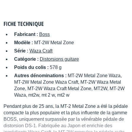
FICHE TECHNIQUE
Fabricant :
Boss
Modèle :
MT-2W Metal Zone
Série :
Waza Craft
Catégorie :
Distorsions guitare
Poids du colis :
578 g
Autres dénominations :
MT-2W Metal Zone Waza,
MT-2W Metal Zone Waza Craft, MT-2W Waza Metal
Zone, MT-2W Waza Craft Metal Zone, MT2W, MT-2W
Waza, mt2w, mt 2 w, mt2 w
Pendant plus de 25 ans, la MT-2 Metal Zone a été la pédale
compacte la plus populaire et la plus influente de la gamme
BOSS, uniquement surpassée par la vénérable pédale de
distorsion DS-1. Fabriquée au Japon et enrichie des