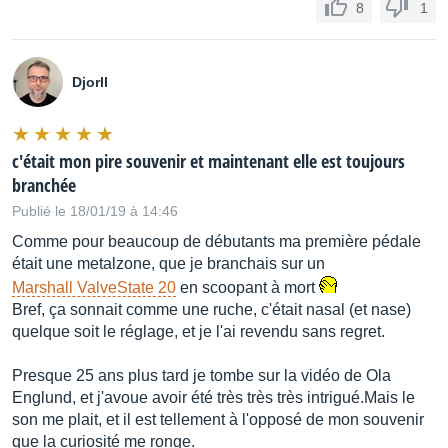
8
1
Djorll
c'était mon pire souvenir et maintenant elle est toujours
branchée
Publié le 18/01/19 à 14:46
Comme pour beaucoup de débutants ma première pédale
était une metalzone, que je branchais sur un
Marshall ValveState 20
en scoopant à mort
Bref, ça sonnait comme une ruche, c'était nasal (et nase)
quelque soit le réglage, et je l'ai revendu sans regret.
Presque 25 ans plus tard je tombe sur la vidéo de Ola
Englund, et j'avoue avoir été très très très intrigué.Mais le
son me plait, et il est tellement à l'opposé de mon souvenir
que la curiosité me ronge.