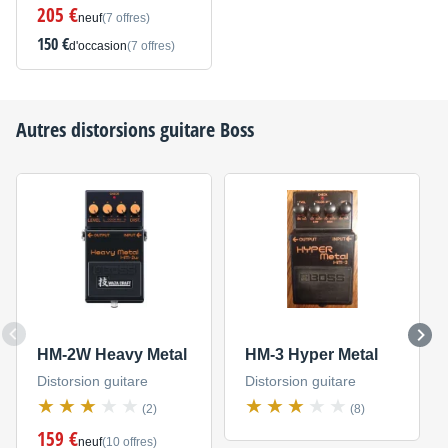
205 €
neuf
(7 offres)
150 €
d'occasion
(7 offres)
Autres distorsions guitare
Boss
HM-2W Heavy Metal
HM-3 Hyper Metal
Distorsion guitare
Distorsion guitare
(2)
(8)
159 €
neuf
(10 offres)