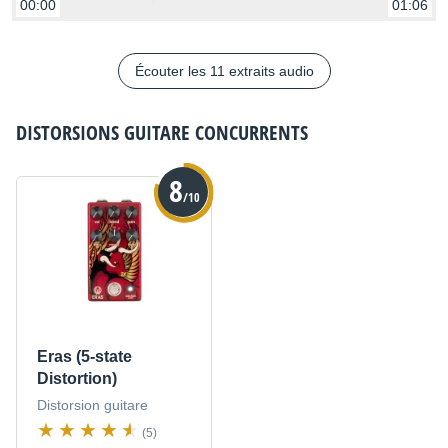
00:00
01:06
Écouter les 11 extraits audio
DISTORSIONS GUITARE
CONCURRENTS
8
/10
Eras (5-state
Distortion)
Distorsion guitare
(5)