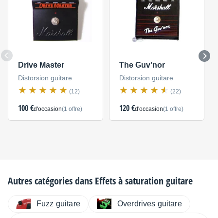
Drive Master
The Guv'nor
Distorsion guitare
Distorsion guitare
(12)
(22)
100 €
120 €
d'occasion
(1 offre)
d'occasion
(1 offre)
Autres catégories dans
Effets à saturation guitare
Fuzz guitare
Overdrives guitare