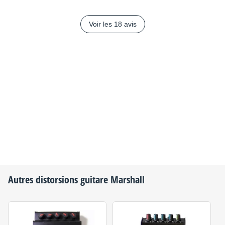
Voir les 18 avis
Autres distorsions guitare
Marshall