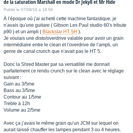
de la saturation Marshall en mode Dr Jekyll et Mr Hide
Publié le 07/08/16 à 18:56
À l'époque où j'ai acheté cette machine fantastique, je
n'avais qu'une guitare ( Gibson Les Paul studio 60's tribute
p90 ) et un ampli (
Blackstar HT 5H
).
Je voulais une disto/overdrive valable pour avoir un grain
intermédiaire entre le clean et l'overdrive de l'ampli, un
genre de canal crunch que n'avait pas le HT 5.
Donc la Shred Master par sa versatilité me donnait
parfaitement ce rendu crunch sur le clean avec le réglage
suivant :
Gain au 3/5me
Bass au 3/5me
Contour au 1/5me
Treble à 12h
Volume au 2/5me
Avec ça j'avais le même grain qu'un JCM sur lequel on
aurait laissé chauffer les lampes pendant 3 ou 4 heures.