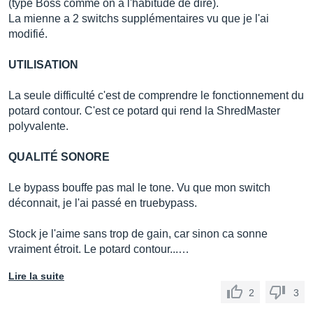
(type Boss comme on a l'habitude de dire).
La mienne a 2 switchs supplémentaires vu que je l'ai
modifié.
UTILISATION
La seule difficulté c'est de comprendre le fonctionnement du
potard contour. C'est ce potard qui rend la ShredMaster
polyvalente.
QUALITÉ SONORE
Le bypass bouffe pas mal le tone. Vu que mon switch
déconnait, je l'ai passé en truebypass.
Stock je l'aime sans trop de gain, car sinon ca sonne
vraiment étroit. Le potard contour...…
Lire la suite
2
3