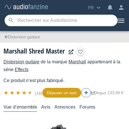
FR
Distorsion guitare
Marshall Shred Master
Distorsion guitare
de la marque
Marshall
appartenant à la
série
Effects
Ce produit n’est plus fabriqué.
Déposer un avis
Argus 133,50 €
(18)
Vue d’ensemble
Avis
Annonces
Forums