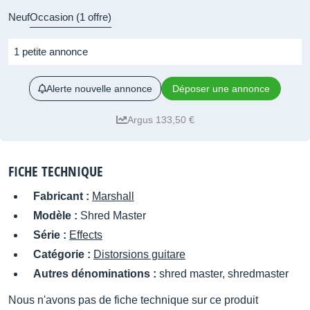
Neuf
Occasion (1 offre)
1 petite annonce
Alerte nouvelle annonce
Déposer une annonce
Argus 133,50 €
FICHE TECHNIQUE
Fabricant :
Marshall
Modèle :
Shred Master
Série :
Effects
Catégorie :
Distorsions guitare
Autres dénominations :
shred master, shredmaster
Nous n'avons pas de fiche technique sur ce produit