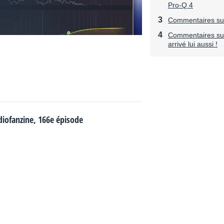
Pro-Q 4
Commentaires sur 
Commentaires sur 
arrivé lui aussi !
udiofanzine, 166e épisode