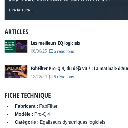
Lire la suite…
ARTICLES
Les meilleurs EQ logiciels
06/06/25
5 réactions
FabFilter Pro-Q 4, du déjà vu ? : La matinale d'A
12/12/24
5 réactions
FICHE TECHNIQUE
Fabricant :
FabFilter
Modèle :
Pro-Q 4
Catégorie :
Egaliseurs dynamiques logiciels