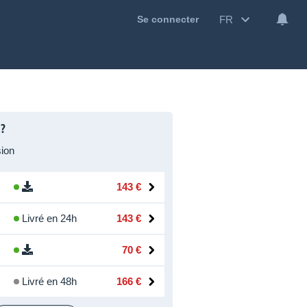
FR
Se connecter
 ?
ion
143 €
Livré en 24h
143 €
70 €
Livré en 48h
166 €