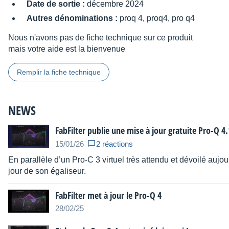
Date de sortie :
décembre 2024
Autres dénominations :
proq 4, proq4, pro q4
Nous n'avons pas de fiche technique sur ce produit
mais votre aide est la bienvenue
Remplir la fiche technique
NEWS
FabFilter publie une mise à jour gratuite Pro-Q 4
15/01/26
2 réactions
En parallèle d’un Pro-C 3 virtuel très attendu et dévoilé auj
jour de son égaliseur.
FabFilter met à jour le Pro-Q 4
28/02/25