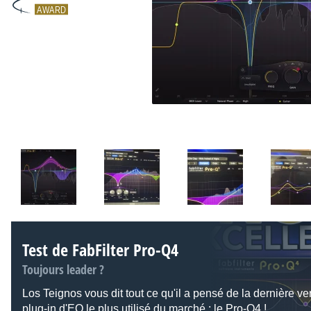
AWARD
Test de FabFilter Pro-Q4
Toujours leader ?
Los Teignos vous dit tout ce qu'il a pensé de la dernière ve
plug-in d'EQ le plus utilisé du marché : le Pro-Q4 !