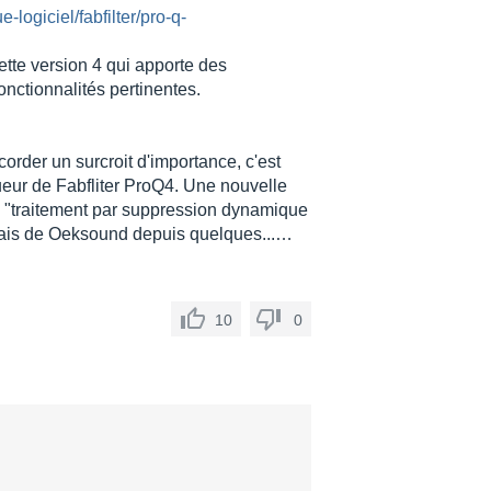
-logiciel/fabfilter/pro-q-
ette version 4 qui apporte des
onctionnalités pertinentes.
order un surcroit d'importance, c'est
ueur de Fabfliter ProQ4. Une nouvelle
 "traitement par suppression dynamique
ndais de Oeksound depuis quelques...…
10
0