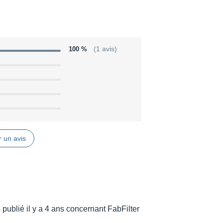
100 %
(1 avis)
 un avis
 publié il y a 4 ans concernant FabFilter