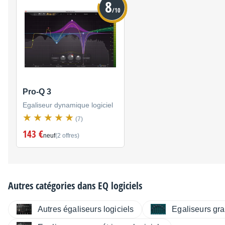
8
/10
Pro-Q 3
Egaliseur dynamique logiciel
(7)
143 €
neuf
(2 offres)
Autres catégories dans
EQ logiciels
Autres égaliseurs logiciels
Egaliseurs gra