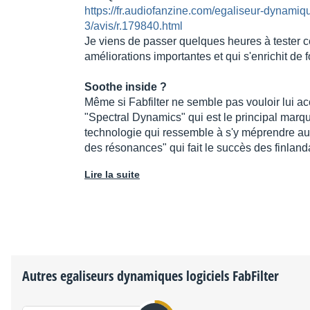
https://fr.audiofanzine.com/egaliseur-dynamique
3/avis/r.179840.html
Je viens de passer quelques heures à tester c
améliorations importantes et qui s'enrichit de f
Soothe inside ?
Même si Fabfilter ne semble pas vouloir lui acc
"Spectral Dynamics" qui est le principal marq
technologie qui ressemble à s'y méprendre au
des résonances" qui fait le succès des finla
Lire la suite
Autres egaliseurs dynamiques logiciels
FabFilter