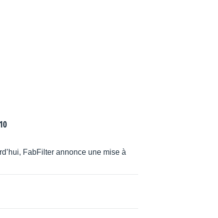
.10
ourd’hui, FabFilter annonce une mise à