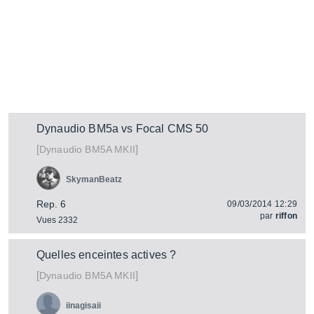
Dynaudio BM5a vs Focal CMS 50
[
]
BM5A MKII
Dynaudio
SkymanBeatz
Rep. 6
09/03/2014 12:29
par
riffon
Vues 2332
Quelles enceintes actives ?
[
]
BM5A MKII
Dynaudio
iinagisaii