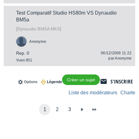
Test Comparatif Studio HS80m VS Dynaudio
BM5a
[
]
BM5A MKII
Dynaudio
Anonyme
Rep. 0
06/12/2009 11:22
par
Anonyme
Vues 951
Créer un sujet
S'INSCRIRE
Options
Légende
Liste des modérateurs
Charte
1
2
3