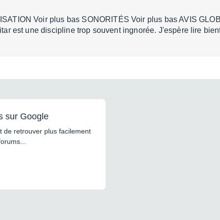
LISATION Voir plus bas SONORITÉS Voir plus bas AVIS GLOB
itar est une discipline trop souvent ingnorée. J'espère lire bien
s sur Google
 de retrouver plus facilement
forums...