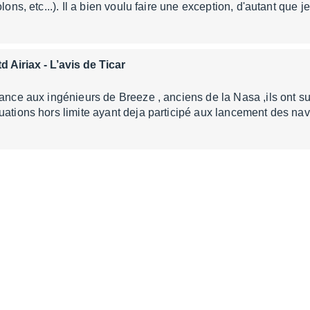
olons, etc...). Il a bien voulu faire une exception, d'autant que j
d Airiax
- L’avis de Ticar
iance aux ingénieurs de Breeze , anciens de la Nasa ,ils ont su
tuations hors limite ayant deja participé aux lancement des 