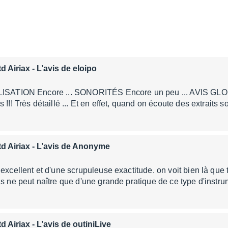
d Airiax
- L’avis de eloipo
LISATION Encore ... SONORITÉS Encore un peu ... AVIS GLOBA
 !!! Très détaillé ... Et en effet, quand on écoute des extraits
d Airiax
- L’avis de Anonyme
excellent et d'une scrupuleuse exactitude. on voit bien là que t
is ne peut naître que d'une grande pratique de ce type d'inst
d Airiax
- L’avis de outiniLive