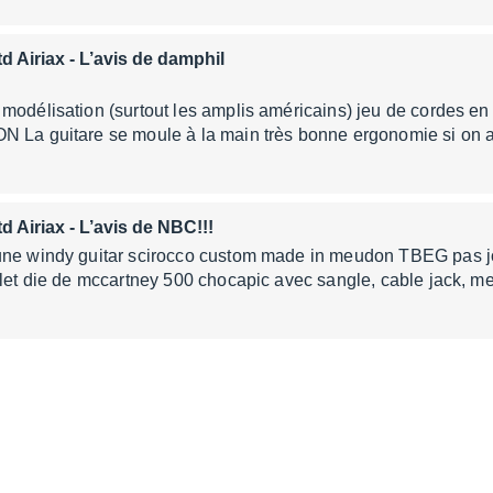
d Airiax
- L’avis de damphil
modélisation (surtout les amplis américains) jeu de cordes en
N La guitare se moule à la main très bonne ergonomie si on
d Airiax
- L’avis de NBC!!!
une windy guitar scirocco custom made in meudon TBEG pas jo
 let die de mccartney 500 chocapic avec sangle, cable jack, 