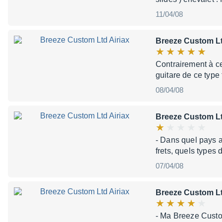
11/04/08
Breeze Custom Lt
Contrairement à ce
guitare de ce type
08/04/08
Breeze Custom Lt
- Dans quel pays a
frets, quels types 
07/04/08
Breeze Custom Lt
- Ma Breeze Custom