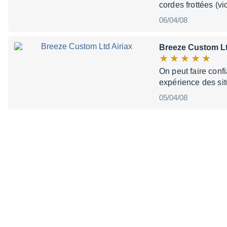
cordes frottées (vi
06/04/08
Breeze Custom Lt
On peut faire conf
expérience des si
05/04/08