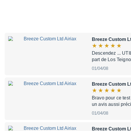
Breeze Custom Lt
Descendez ... UTI
part de Los Teignos
01/04/08
Breeze Custom Lt
Bravo pour ce test 
un avis aussi préc
01/04/08
Breeze Custom Lt