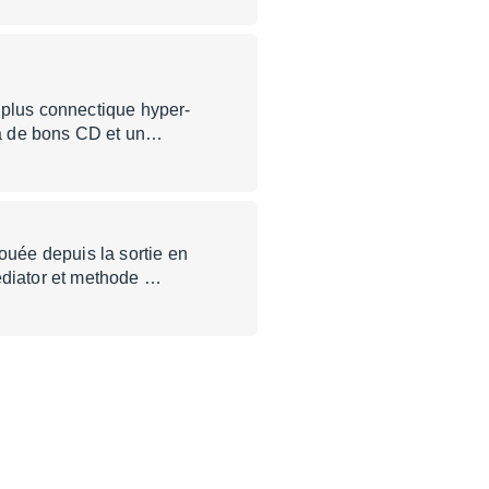
 plus connectique hyper-
 a de bons CD et un…
uée depuis la sortie en
mediator et methode …