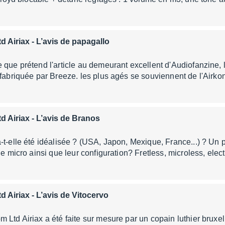
d Airiax
- L’avis de papagallo
 que prétend l'article au demeurant excellent d'Audiofanzine, l
 fabriquée par Breeze. les plus agés se souviennent de l'Airk
d Airiax
- L’avis de Branos
-t-elle été idéalisée ? (USA, Japon, Mexique, France...) ? Un 
de micro ainsi que leur configuration? Fretless, microless, elec
d Airiax
- L’avis de Vitocervo
 Ltd Airiax a été faite sur mesure par un copain luthier bruxel