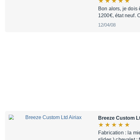
Bon alors, je dois 
1200€, état neuf. O
12/04/08
Breeze Custom Lt
Fabrication : la mi
slides ) chevalet 