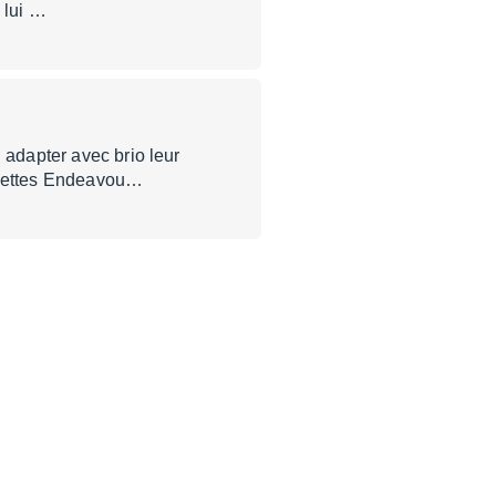
e lui …
 adapter avec brio leur
navettes Endeavou…