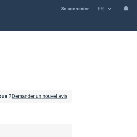
FR
Se connecter
sous ?
Demander un nouvel avis