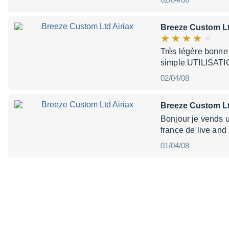
Breeze Custom Lt
Très légère bonne 
simple UTILISATIO
02/04/08
Breeze Custom Lt
Bonjour je vends 
france de live and
01/04/08