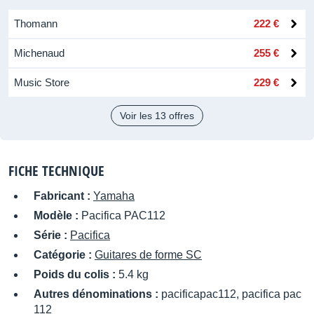
Thomann
222 €
Michenaud
255 €
Music Store
229 €
Voir les 13 offres
FICHE TECHNIQUE
Fabricant :
Yamaha
Modèle :
Pacifica PAC112
Série :
Pacifica
Catégorie :
Guitares de forme SC
Poids du colis :
5.4 kg
Autres dénominations :
pacificapac112, pacifica pac
112