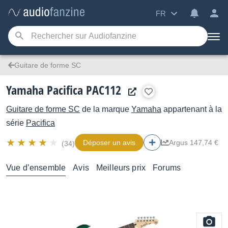
FR
Guitare de forme SC
Yamaha Pacifica PAC112
Guitare de forme SC
de la marque
Yamaha
appartenant à la
série
Pacifica
Déposer un avis
Argus 147,74 €
(34)
Vue d’ensemble
Avis
Meilleurs prix
Forums