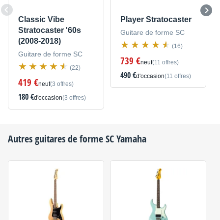
Classic Vibe
Player Stratocaster
Stratocaster '60s
Guitare de forme SC
(2008-2018)
(16)
Guitare de forme SC
739 €
neuf
(11 offres)
(22)
490 €
d'occasion
(11 offres)
419 €
neuf
(3 offres)
180 €
d'occasion
(3 offres)
Autres guitares de forme SC
Yamaha