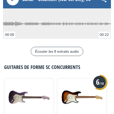
00:00
00:22
Écouter les 8 extraits audio
GUITARES DE FORME SC
CONCURRENTS
6
/10