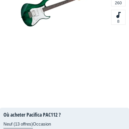
260
8
Où acheter Pacifica PAC112 ?
Neuf (13 offres)
Occasion