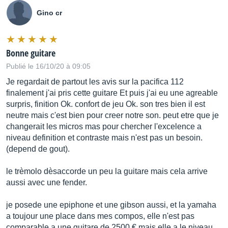
Gino cr
Bonne guitare
Publié le 16/10/20 à 09:05
Je regardait de partout les avis sur la pacifica 112
finalement j'ai pris cette guitare Et puis j'ai eu une agreable
surpris, finition Ok. confort de jeu Ok. son tres bien il est
neutre mais c'est bien pour creer notre son. peut etre que je
changerait les micros mas pour chercher l'excelence a
niveau definition et contraste mais n'est pas un besoin.
(depend de gout).
le trèmolo dèsaccorde un peu la guitare mais cela arrive
aussi avec une fender.
je posede une epiphone et une gibson aussi, et la yamaha
a toujour une place dans mes compos, elle n'est pas
comparable a une guitare de 2500 € mais elle a le niveau