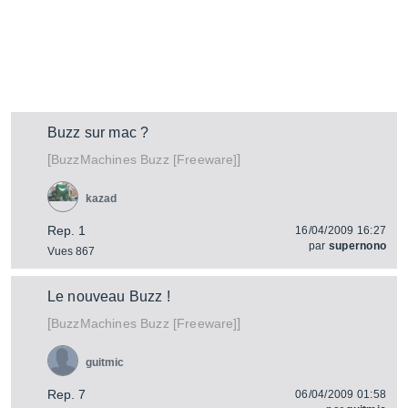
Buzz sur mac ?
[
]
Buzz [Freeware]
BuzzMachines
kazad
Rep. 1
16/04/2009 16:27
par
supernono
Vues 867
Le nouveau Buzz !
[
]
Buzz [Freeware]
BuzzMachines
guitmic
Rep. 7
06/04/2009 01:58