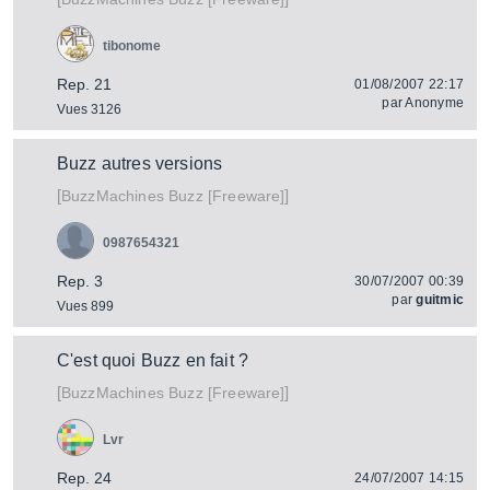
tibonome
Rep. 21
01/08/2007 22:17
par
Anonyme
Vues 3126
Buzz autres versions
[
]
Buzz [Freeware]
BuzzMachines
0987654321
Rep. 3
30/07/2007 00:39
par
guitmic
Vues 899
C'est quoi Buzz en fait ?
[
]
Buzz [Freeware]
BuzzMachines
Lvr
Rep. 24
24/07/2007 14:15