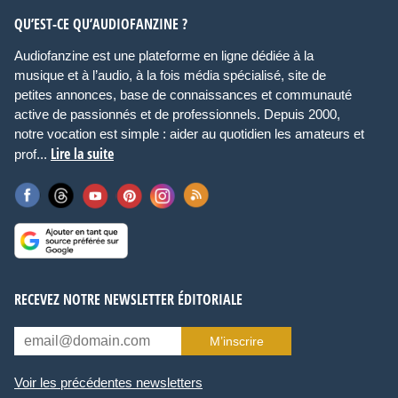
QU’EST-CE QU’AUDIOFANZINE ?
Audiofanzine est une plateforme en ligne dédiée à la
musique et à l’audio, à la fois média spécialisé, site de
petites annonces, base de connaissances et communauté
active de passionnés et de professionnels. Depuis 2000,
notre vocation est simple : aider au quotidien les amateurs et
Lire la suite
prof...
RECEVEZ NOTRE NEWSLETTER ÉDITORIALE
M’inscrire
Voir les précédentes newsletters