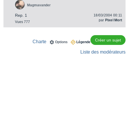
Magmavander
Rep. 1
18/03/2004 00:11
par
Pixel Mort
Vues 777
Créer un sujet
Charte
Options
Légende
Liste des modérateurs