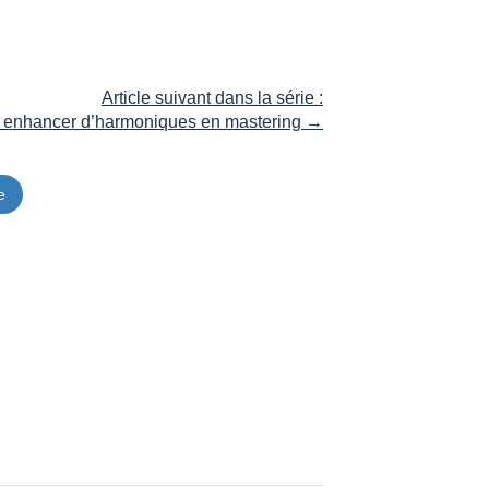
Article suivant dans la série :
r et enhancer d’harmoniques en mastering →
e