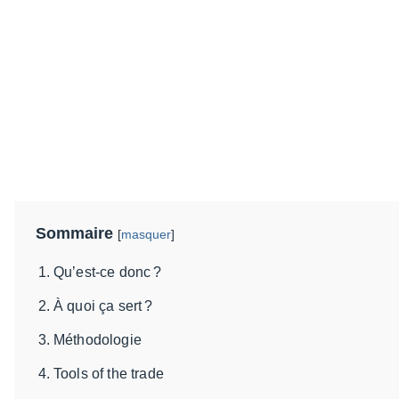
Sommaire
[
masquer
]
Qu’est-ce donc ?
À quoi ça sert ?
Méthodologie
Tools of the trade