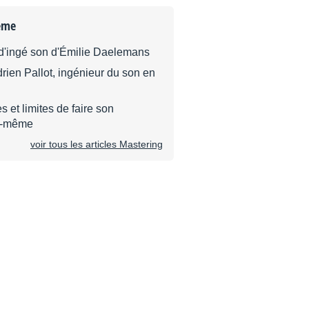
ème
 d'ingé son d'Émilie Daelemans
drien Pallot, ingénieur du son en
 et limites de faire son
i-même
voir tous les articles Mastering