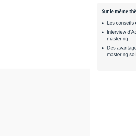
Sur le même th
Les conseils
Interview d'A
mastering
Des avantages
mastering so