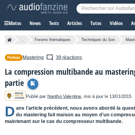
Matos
News
Tests
Articles
Tutos
Vidéos
A
...
Forums thématiques
Techniques du Son
Mast
Mastering
39 réactions
Pédago
La compression multibande au masterin
partie
Publié par
Nantho Valentine
, mis à jour le 13/01/2015
D
ans l’article précédent, nous avons abordé la ques
du mastering fait maison au moyen d’un compress
maintenant sur le cas du compresseur multibande.