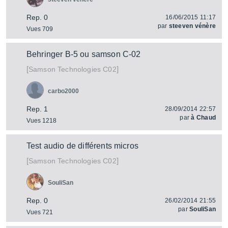
Rep. 0
16/06/2015 11:17
par
steeven vénère
Vues 709
Behringer B-5 ou samson C-02
[
]
C02
Samson Technologies
carbo2000
Rep. 1
28/09/2014 22:57
par
à Chaud
Vues 1218
Test audio de différents micros
[
]
C02
Samson Technologies
SouliSan
Rep. 0
26/02/2014 21:55
par
SouliSan
Vues 721