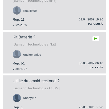
[
]
8Kit
Samson Technologies
jibouille69
Rep. 11
09/04/2007 19:26
par
cptn.io
Vues 2965
Kit Batterie ?
[
]
7kit
Samson Technologies
Audiomaniac
Rep. 51
30/03/2007 06:18
par
cadm
Vues 4397
Utilité du omnidirectionel ?
[
]
C03M
Samson Technologies
Anonyme
Rep. 1
22/09/2006 17:28