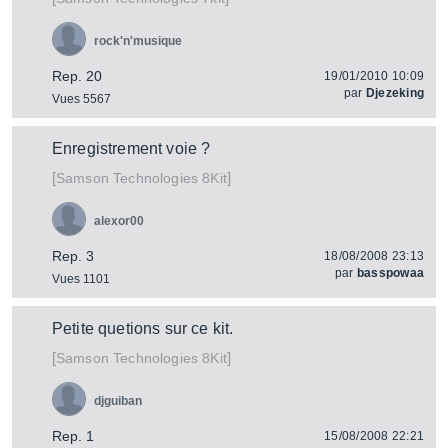
rock'n'musique
Rep. 20
19/01/2010 10:09
par
Djezeking
Vues 5567
Enregistrement voie ?
[
]
8Kit
Samson Technologies
alexor00
Rep. 3
18/08/2008 23:13
par
basspowaa
Vues 1101
Petite quetions sur ce kit.
[
]
8Kit
Samson Technologies
djguiban
Rep. 1
15/08/2008 22:21