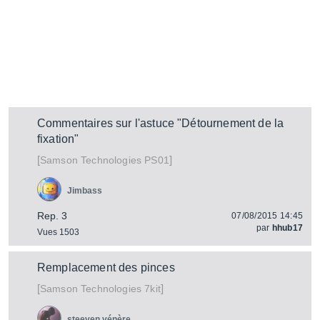
Commentaires sur l'astuce "Détournement de la
fixation"
[
]
PS01
Samson Technologies
Jimbass
Rep. 3
07/08/2015 14:45
par
hhub17
Vues 1503
Remplacement des pinces
[
]
7kit
Samson Technologies
steeven vénère