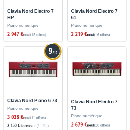
Clavia Nord Electro 7
Clavia Nord Electro 7
HP
61
Piano numérique
Piano numérique
2 947 €
2 219 €
neuf
(15 offres)
neuf
(16 offres)
9
/10
Clavia Nord Piano 6 73
Clavia Nord Electro 7
73
Piano numérique
3 038 €
Piano numérique
neuf
(11 offres)
2 679 €
2 150 €
neuf
(16 offres)
d'occasion
(1 offre)