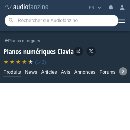
FR
Pianos et orgues
Pianos numériques
Clavia
(143)
Produits
News
Articles
Avis
Annonces
Forums
Tuto