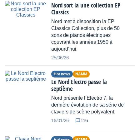
Nord sort la une collection EP
Classics
Nord met à disposition la EP
Classics Collection, plus de 50
sons de pianos électriques
couvrant les années 1950 à
aujourd’hui.
25/06/26
Hot news
NAMM
Le Nord Electro passe la
septième
Nord présente l’Electro 7, la
dernière évolution de sa série de
claviers de scène polyvalent.
16/01/26
116
Hot news
NAMM