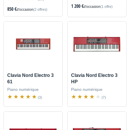
1 200 €
d'occasion
(1 offre)
850 €
d'occasion
(2 offres)
Clavia Nord Electro 3
Clavia Nord Electro 3
61
HP
Piano numérique
Piano numérique
(3)
(7)