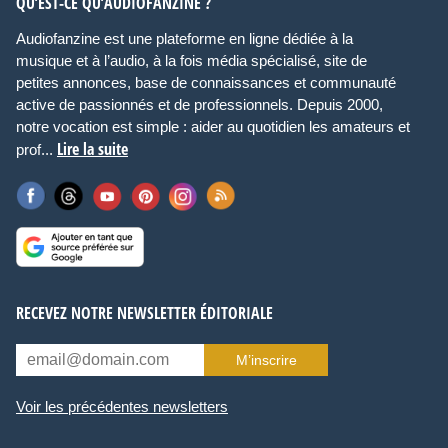
QU’EST-CE QU’AUDIOFANZINE ?
Audiofanzine est une plateforme en ligne dédiée à la
musique et à l’audio, à la fois média spécialisé, site de
petites annonces, base de connaissances et communauté
active de passionnés et de professionnels. Depuis 2000,
notre vocation est simple : aider au quotidien les amateurs et
Lire la suite
prof...
RECEVEZ NOTRE NEWSLETTER ÉDITORIALE
M’inscrire
Voir les précédentes newsletters