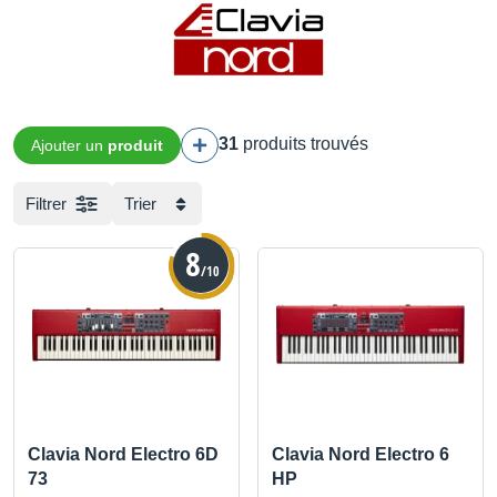
31
produits trouvés
Ajouter un
produit
Filtrer
Trier
8
/10
Clavia Nord Electro 6D
Clavia Nord Electro 6
73
HP