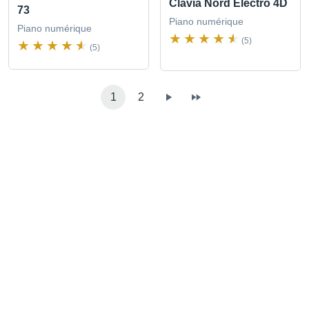
Clavia Nord Electro 4D
73
Piano numérique
Piano numérique
(5)
(5)
1
2