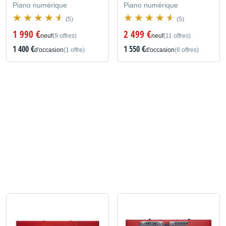
Piano numérique
Piano numérique
(5)
(5)
1 990 €
2 499 €
neuf
(9 offres)
neuf
(11 offres)
1 400 €
1 550 €
d'occasion
(1 offre)
d'occasion
(6 offres)