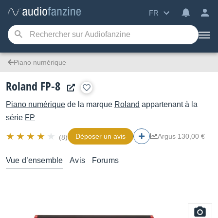
FR
Piano numérique
Roland FP-8
Piano numérique
de la marque
Roland
appartenant à la
série
FP
Déposer un avis
Argus 130,00 €
(8)
Vue d’ensemble
Avis
Forums