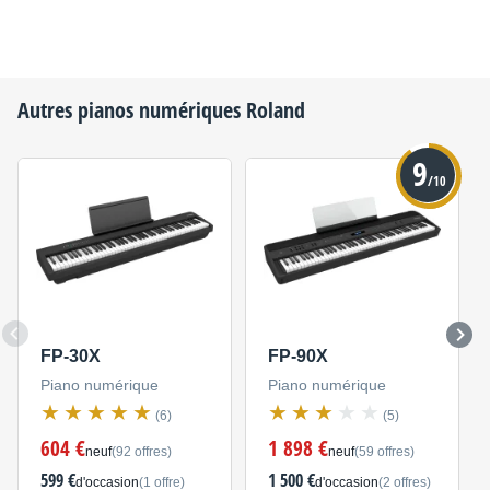
Autres pianos numériques
Roland
9
/10
FP-30X
FP-90X
Piano numérique
Piano numérique
(6)
(5)
604 €
1 898 €
neuf
(92 offres)
neuf
(59 offres)
599 €
1 500 €
d'occasion
(1 offre)
d'occasion
(2 offres)