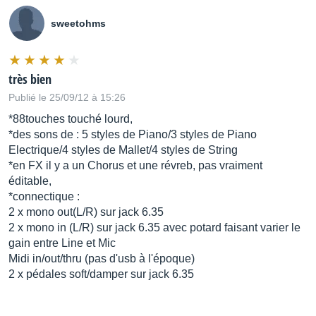
sweetohms
très bien
Publié le 25/09/12 à 15:26
*88touches touché lourd,
*des sons de : 5 styles de Piano/3 styles de Piano
Electrique/4 styles de Mallet/4 styles de String
*en FX il y a un Chorus et une révreb, pas vraiment
éditable,
*connectique :
2 x mono out(L/R) sur jack 6.35
2 x mono in (L/R) sur jack 6.35 avec potard faisant varier le
gain entre Line et Mic
Midi in/out/thru (pas d'usb à l'époque)
2 x pédales soft/damper sur jack 6.35