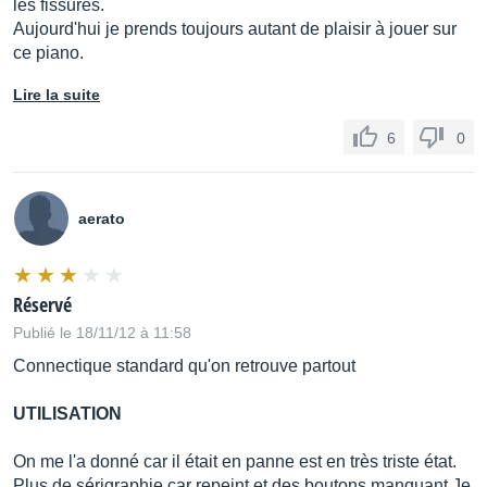
les fissures.
Aujourd'hui je prends toujours autant de plaisir à jouer sur
ce piano.
Lire la suite
6
0
aerato
Réservé
Publié le 18/11/12 à 11:58
Connectique standard qu'on retrouve partout
UTILISATION
On me l'a donné car il était en panne est en très triste état.
Plus de sérigraphie car repeint et des boutons manquant Je