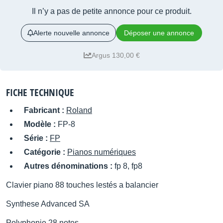
Il n’y a pas de petite annonce pour ce produit.
Alerte nouvelle annonce
Déposer une annonce
Argus 130,00 €
FICHE TECHNIQUE
Fabricant :
Roland
Modèle :
FP-8
Série :
FP
Catégorie :
Pianos numériques
Autres dénominations :
fp 8, fp8
Clavier piano 88 touches lestés a balancier
Synthese Advanced SA
Polyphonie 28 notes