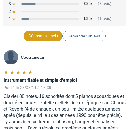
3
25 %
(2 avis)
2
1
13 %
(1 avis)
Déposer un avis
Demander un avis
Coctrameau
Instrument fiable et simple d'emploi
Publié le 23/08/14 à 17:39
Clavier 88 notes, 16 sonorités dont 5 pianos acoustiques et
deux électriques. Palette d'effets de son époque soit Chorus
et Reverb (4 de chaque), un peu limitée quelques années
après (depuis le milieu des années 1990 pour être précis),
j'y aurais bien vu trémolo, phasing, flanger et équaliseur,
mais bon... J'avais résolu ce problème quelques années