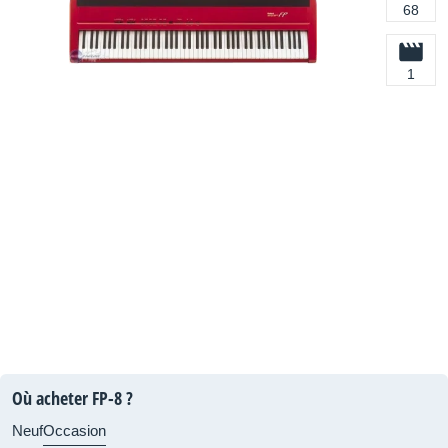
68
1
Où acheter FP-8 ?
Neuf
Occasion