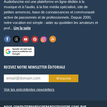
Audiofanzine est une plateforme en ligne dédiée à la
musique et à l’audio, à la fois média spécialisé, site de
petites annonces, base de connaissances et communauté
active de passionnés et de professionnels. Depuis 2000,
notre vocation est simple : aider au quotidien les amateurs et
Lire la suite
prof...
RECEVEZ NOTRE NEWSLETTER ÉDITORIALE
M’inscrire
Voir les précédentes newsletters
NOUS CONTACTER
PARTICIPER
ARTISTES
OFFRE SANS PUB