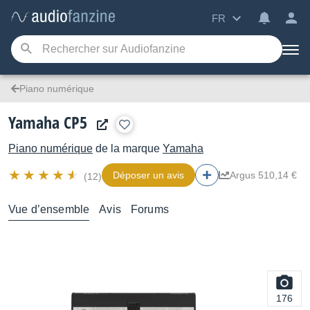
FR
Piano numérique
Yamaha CP5
Piano numérique
de la marque
Yamaha
Déposer un avis
Argus 510,14 €
(12)
Vue d’ensemble
Avis
Forums
176