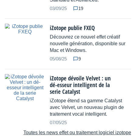
03/09/25
19
iZotope publie FXEQ
Découvrez ce nouvel effet créatif
nouvelle génération, disponible sur
Mac et Windows.
05/08/25
9
iZotope dévoile Velvet : un
dé-esseur intelligent de la
serie Catalyst
iZotope étend sa gamme Catalyst
avec Velvet, un nouveau plugin de
traitement vocal intelligent.
07/05/25
Toutes les news effet ou traitement logiciel izotope