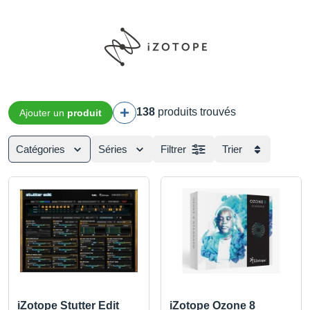
138
produits trouvés
Ajouter un
produit
Catégories
Séries
Filtrer
Trier
iZotope Stutter Edit
iZotope Ozone 8