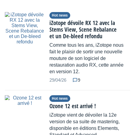
Hot news
iZotope dévoile RX 12 avec la
Stems View, Scene Rebalance
et un De-bleed refondu
Comme tous les ans, iZotope nous
fait le plaisir de sortir une nouvelle
mouture de son logiciel de
restauration audio RX, cette année
en version 12.
29/04/26
9
Hot news
Ozone 12 est arrivé !
iZotope vient de dévoiler la 12e
version de sa suite de mastering,
disponible en éditions Elements,
Standard et Advanced.