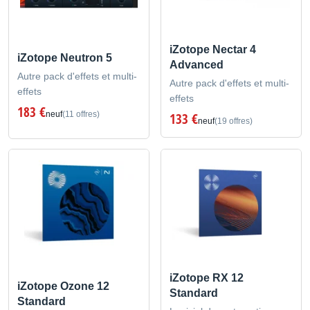
iZotope Nectar 4
iZotope Neutron 5
Advanced
Autre pack d'effets et multi-
Autre pack d'effets et multi-
effets
effets
183 €
neuf
(11 offres)
133 €
neuf
(19 offres)
iZotope RX 12
iZotope Ozone 12
Standard
Standard