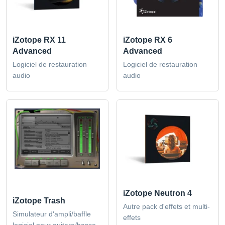
iZotope RX 11
iZotope RX 6
Advanced
Advanced
Logiciel de restauration
Logiciel de restauration
audio
audio
iZotope Neutron 4
iZotope Trash
Autre pack d'effets et multi-
Simulateur d'ampli/baffle
effets
logiciel pour guitare/basse