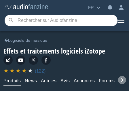
FR
Logiciels de musique
Effets et traitements logiciels
iZotope
(122)
Produits
News
Articles
Avis
Annonces
Forums
Tuto