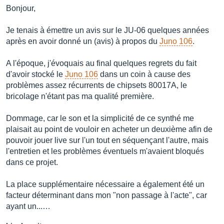
Bonjour,
Je tenais à émettre un avis sur le JU-06 quelques années
après en avoir donné un (avis) à propos du
Juno 106
.
A l'époque, j'évoquais au final quelques regrets du fait
d'avoir stocké le
Juno 106
dans un coin à cause des
problèmes assez récurrents de chipsets 80017A, le
bricolage n'étant pas ma qualité première.
Dommage, car le son et la simplicité de ce synthé me
plaisait au point de vouloir en acheter un deuxième afin de
pouvoir jouer live sur l'un tout en séquençant l'autre, mais
l'entretien et les problèmes éventuels m'avaient bloqués
dans ce projet.
La place supplémentaire nécessaire a également été un
facteur déterminant dans mon "non passage à l'acte", car
ayant un...…