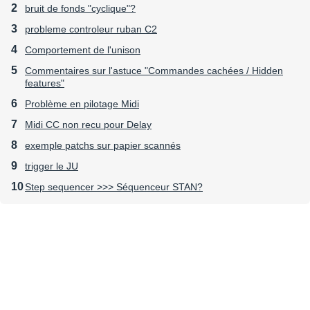
bruit de fonds "cyclique"?
probleme controleur ruban C2
Comportement de l'unison
Commentaires sur l'astuce "Commandes cachées / Hidden
features"
Problème en pilotage Midi
Midi CC non recu pour Delay
exemple patchs sur papier scannés
trigger le JU
Step sequencer >>> Séquenceur STAN?