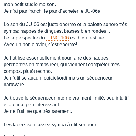
mon petit studio maison.
Je n’ai pas franchi le pas d’acheter le JU-06a.
Le son du JU-06 est juste énorme et la palette sonore très
sympa: nappes de dingues, basses bien rondes...
Le large spectre du
JUNO 106
est bien restitué.
Avec un bon clavier, c’est énorme!
Je l’utilise essentiellement pour faire des nappes
perchantes en temps réel, qui viennent compléter mes
compos, plutôt techno.
Je n’utilise aucun logiciel/ordi mais un séquenceur
hardware.
Je trouve le séquenceur Interne vraiment limité, peu intuitif
et au final peu intéressant.
Je ne l’utilise que très rarement.
Les faders sont assez sympa à utiliser pour...…