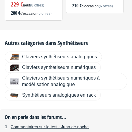
229 €
210 €
neuf
(8 offres)
d'occasion
(6 offres)
280 €
d'occasion
(5 offres)
Autres catégories dans
Synthétiseurs
Claviers synthétiseurs analogiques
Claviers synthétiseurs numériques
Claviers synthétiseurs numériques à
modélisation analogique
Synthétiseurs analogiques en rack
On en parle dans les forums...
Commentaires sur le test : Juno de poche