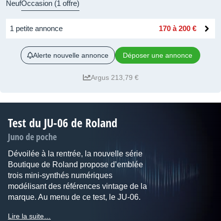
Neuf
Occasion (1 offre)
1 petite annonce
170 à 200 €
Alerte nouvelle annonce
Déposer une annonce
Argus 213,79 €
Test du JU-06 de Roland
Juno de poche
Dévoilée à la rentrée, la nouvelle série
Boutique de Roland propose d’emblée
trois mini-synthés numériques
modélisant des références vintage de la
marque. Au menu de ce test, le JU-06.
Lire la suite…