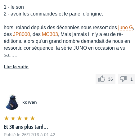
1 - le son
2 - avoir les commandes et le panel d'origine.
hors, roland depuis des décennies nous ressort des
juno G
,
des
JP8000
, des
MC303
, Mais jamais il n'y a eu de ré-
éditions. alors qu'un grand nombre demandait de nous en
ressortir. conséquence, la série JUNO en occasion a vu
sa...…
Lire la suite
36
1
korvan
Et 30 ans plus tard...
Publié le 26/12/16 à 01:42