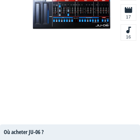
17
16
Où acheter JU-06 ?