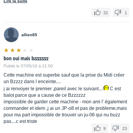
Lire la suite
32
1
allien65
bon oui mais bzzzzzzzz
Publié le 07/05/16 à 21:50
Cette machine est superbe sauf que la prise du Midi créer
un Bzzzz dans l enceinte....
j ai renvoyer le premier ,pareil avec le suivant....
C est
balot parce que a cause de ce Bzzzzzz
impossible de garder cette machine - mon ami l' également
commander et idem ,j ai un JP-o8 et pas de probleme,mais
pour ma part impossible de trouver un ju-06 qui nu buzz
pas....c est triste
9
23