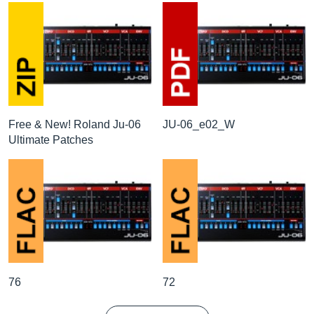
Free & New! Roland Ju-06
JU-06_e02_W
Ultimate Patches
76
72