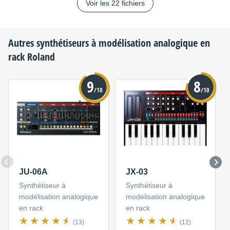
Voir les 22 fichiers
Autres synthétiseurs à modélisation analogique en
rack
Roland
9
8
/10
/10
JU-06A
JX-03
Synthétiseur à
Synthétiseur à
modélisation analogique
modélisation analogique
en rack
en rack
(13)
(12)