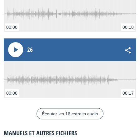
00:00
00:18
26
00:00
00:17
Écouter les 16 extraits audio
MANUELS ET AUTRES FICHIERS