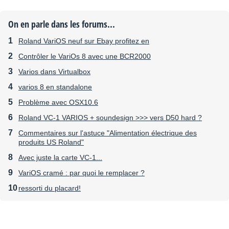
On en parle dans les forums...
Roland VariOS neuf sur Ebay profitez en
Contrôler le VariOs 8 avec une BCR2000
Varios dans Virtualbox
varios 8 en standalone
Problème avec OSX10.6
Roland VC-1 VARIOS + soundesign >>> vers D50 hard ?
Commentaires sur l'astuce "Alimentation électrique des
produits US Roland"
Avec juste la carte VC-1...
VariOS cramé : par quoi le remplacer ?
ressorti du placard!