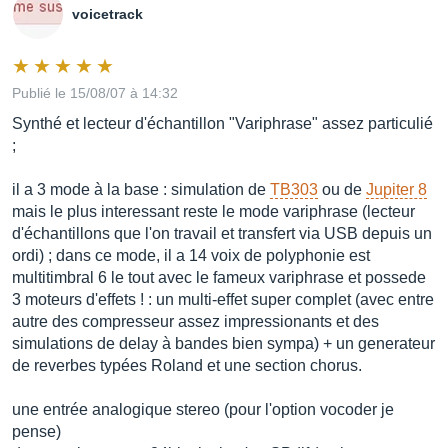
voicetrack
Publié le 15/08/07 à 14:32
Synthé et lecteur d'échantillon "Variphrase" assez particulié
;
il a 3 mode à la base : simulation de
TB303
ou de
Jupiter 8
mais le plus interessant reste le mode variphrase (lecteur
d'échantillons que l'on travail et transfert via USB depuis un
ordi) ; dans ce mode, il a 14 voix de polyphonie est
multitimbral 6 le tout avec le fameux variphrase et possede
3 moteurs d'effets ! : un multi-effet super complet (avec entre
autre des compresseur assez impressionants et des
simulations de delay à bandes bien sympa) + un generateur
de reverbes typées Roland et une section chorus.
une entrée analogique stereo (pour l'option vocoder je
pense)