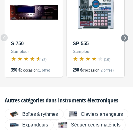
S-750
SP-555
Sampleur
Sampleur
(2)
(16)
390 €
250 €
d'occasion
(1 offre)
d'occasion
(2 offres)
Autres catégories dans
Instruments électroniques
Boîtes à rythmes
Claviers arrangeurs
Expandeurs
Séquenceurs matériels