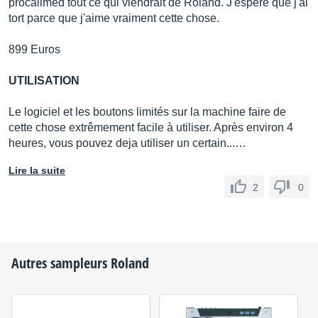
procalimed tout ce qui viendrait de Roland. J'espère que j'ai
tort parce que j'aime vraiment cette chose.
899 Euros
UTILISATION
Le logiciel et les boutons limités sur la machine faire de
cette chose extrêmement facile à utiliser. Après environ 4
heures, vous pouvez deja utiliser un certain...…
Lire la suite
2
0
Autres sampleurs
Roland