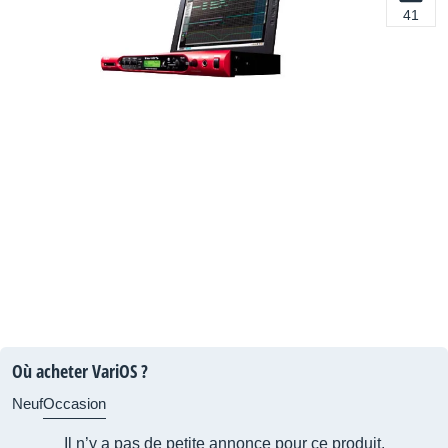
41
Où acheter VariOS ?
Neuf
Occasion
Il n’y a pas de petite annonce pour ce produit.