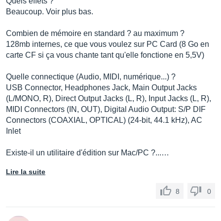
Quels effets ?
Beaucoup. Voir plus bas.
Combien de mémoire en standard ? au maximum ?
128mb internes, ce que vous voulez sur PC Card (8 Go en
carte CF si ça vous chante tant qu'elle fonctione en 5,5V)
Quelle connectique (Audio, MIDI, numérique...) ?
USB Connector, Headphones Jack, Main Output Jacks
(L/MONO, R), Direct Output Jacks (L, R), Input Jacks (L, R),
MIDI Connectors (IN, OUT), Digital Audio Output: S/P DIF
Connectors (COAXIAL, OPTICAL) (24-bit, 44.1 kHz), AC
Inlet
Existe-il un utilitaire d'édition sur Mac/PC ?...…
Lire la suite
8
0