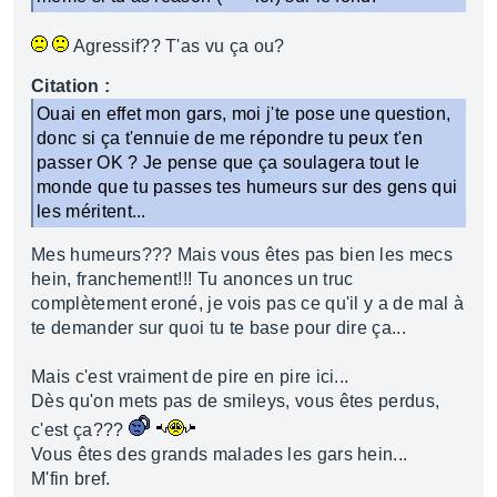
Agressif?? T'as vu ça ou?
Citation :
Ouai en effet mon gars, moi j'te pose une question,
donc si ça t'ennuie de me répondre tu peux t'en
passer OK ? Je pense que ça soulagera tout le
monde que tu passes tes humeurs sur des gens qui
les méritent...
Mes humeurs??? Mais vous êtes pas bien les mecs
hein, franchement!!! Tu anonces un truc
complètement eroné, je vois pas ce qu'il y a de mal à
te demander sur quoi tu te base pour dire ça...
Mais c'est vraiment de pire en pire ici...
Dès qu'on mets pas de smileys, vous êtes perdus,
c'est ça???
Vous êtes des grands malades les gars hein...
M'fin bref.