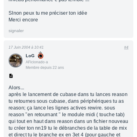
SInon peux tu me préciser ton idée
Merci encore
signaler
17 Juin 2004 à 10:41
#4
LoG
AFicionado·a
Membre depuis 22 ans
Alors...
après le lancement de cubase dans tu lances reason
tu retournes sous cubase, dans périphériques tu as
reason; ça lance les lignes actives rewire. sous
reason "en retournant " le module midi ( touche tab)
qui tout en haut dans reason dans un fichier nouveau
tu créer ton nn19 tu le débranches de la table de mix
et direct tu le branche ex en 3et 4 (pour gauche et