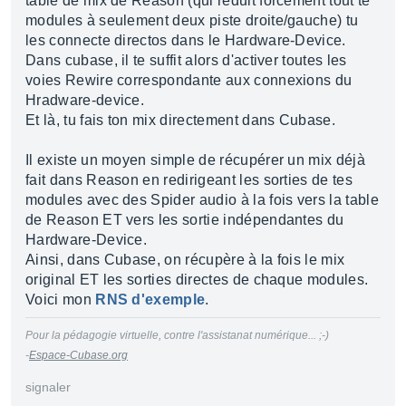
table de mix de Reason (qui réduit forcément tout te
modules à seulement deux piste droite/gauche) tu
les connecte directos dans le Hardware-Device.
Dans cubase, il te suffit alors d'activer toutes les
voies Rewire correspondante aux connexions du
Hradware-device.
Et là, tu fais ton mix directement dans Cubase.
Il existe un moyen simple de récupérer un mix déjà
fait dans Reason en redirigeant les sorties de tes
modules avec des Spider audio à la fois vers la table
de Reason ET vers les sortie indépendantes du
Hardware-Device.
Ainsi, dans Cubase, on récupère à la fois le mix
original ET les sorties directes de chaque modules.
Voici mon
RNS d'exemple
.
Pour la pédagogie virtuelle, contre l'assistanat numérique... ;-)
-
Espace-Cubase.org
signaler