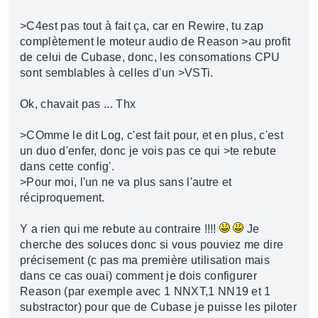
>C4est pas tout à fait ça, car en Rewire, tu zap
complètement le moteur audio de Reason >au profit
de celui de Cubase, donc, les consomations CPU
sont semblables à celles d'un >VSTi.
Ok, chavait pas ... Thx
>COmme le dit Log, c'est fait pour, et en plus, c'est
un duo d'enfer, donc je vois pas ce qui >te rebute
dans cette config'.
>Pour moi, l'un ne va plus sans l'autre et
réciproquement.
Y a rien qui me rebute au contraire !!!!
Je
cherche des soluces donc si vous pouviez me dire
précisement (c pas ma première utilisation mais
dans ce cas ouai) comment je dois configurer
Reason (par exemple avec 1 NNXT,1 NN19 et 1
substractor) pour que de Cubase je puisse les piloter