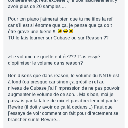
conseille et qui est excellent), il doit naturellement y
avoir plus de 20 samples ...
Pour ton piano j'aimerai bien que tu me files la ref
car s'il est si énorme que ça, je pense que ça doit
être grave une tuerie !!!
TU le fais tourner sur Cubase ou sur Reason ??
>Le volume de quelle entrée??? T'as essyé
d'optimiser le volume dans reason?
Ben disons que dans reason, le volume du NN19 est
à fond (ou presque car sinon ça grésille) et au
niveau de Cubase j'ai l'impression de ne pas pouvoir
augmenter le volume de ce son... Mais bon, moi je
passais par la table de mix et pas directement par le
Rewire (il doit y avoir de ça là dedans...) Faut que
j'essaye de voir comment on fait pour directement se
brancher sur le Rewire...