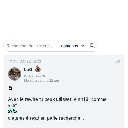
17 Juin 2004 à 10:30
#2
LoG
AFicionado·a
Membre depuis 22 ans
Avec le rewire tu peux utilsser le nn19 "comme
vsti"...
d'autres thread en parle recherche...