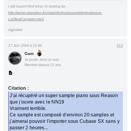
I still haven't find what i'm looking for...
http://perso.wanadoo.fr/cristalcfm/musiques/letempsdureve-
LoGfeatCecgwen.mp3
signaler
17 Juin 2004 à 12:48
#13
Gam
Je poste, donc je suis
Membre depuis 22 ans
Citation :
J'ai récupéré un super sample piano sous Reason
que j'ouvre avec le NN19
Vraiment terrible.
Ce sample est composé d'environ 20 samples et
j'aimerai pouvoir l'importer sous Cubase SX sans y
passer 2 heures...