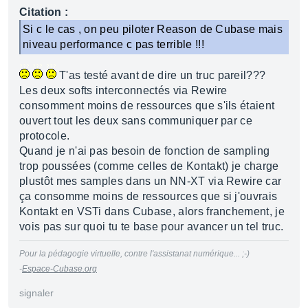
Citation :
Si c le cas , on peu piloter Reason de Cubase mais
niveau performance c pas terrible !!!
T'as testé avant de dire un truc pareil???
Les deux softs interconnectés via Rewire
consomment moins de ressources que s'ils étaient
ouvert tout les deux sans communiquer par ce
protocole.
Quand je n'ai pas besoin de fonction de sampling
trop poussées (comme celles de Kontakt) je charge
plustôt mes samples dans un NN-XT via Rewire car
ça consomme moins de ressources que si j'ouvrais
Kontakt en VSTi dans Cubase, alors franchement, je
vois pas sur quoi tu te base pour avancer un tel truc.
Pour la pédagogie virtuelle, contre l'assistanat numérique... ;-)
-
Espace-Cubase.org
signaler