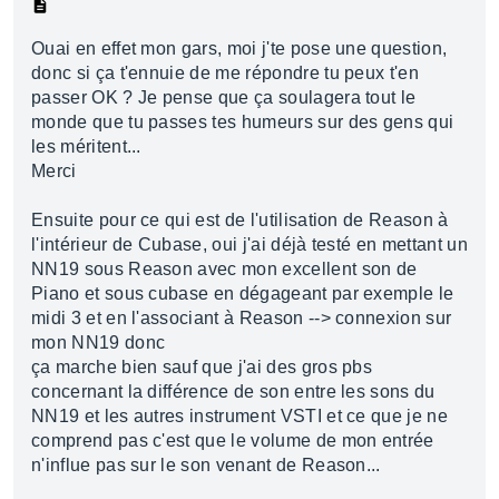
Ouai en effet mon gars, moi j'te pose une question,
donc si ça t'ennuie de me répondre tu peux t'en
passer OK ? Je pense que ça soulagera tout le
monde que tu passes tes humeurs sur des gens qui
les méritent...
Merci
Ensuite pour ce qui est de l'utilisation de Reason à
l'intérieur de Cubase, oui j'ai déjà testé en mettant un
NN19 sous Reason avec mon excellent son de
Piano et sous cubase en dégageant par exemple le
midi 3 et en l'associant à Reason --> connexion sur
mon NN19 donc
ça marche bien sauf que j'ai des gros pbs
concernant la différence de son entre les sons du
NN19 et les autres instrument VSTI et ce que je ne
comprend pas c'est que le volume de mon entrée
n'influe pas sur le son venant de Reason...