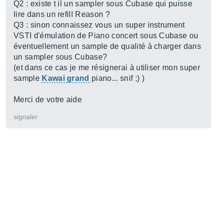
Q2 : existe t il un sampler sous Cubase qui puisse
lire dans un refill Reason ?
Q3 : sinon connaissez vous un super instrument
VSTI d'émulation de Piano concert sous Cubase ou
éventuellement un sample de qualité à charger dans
un sampler sous Cubase?
(et dans ce cas je me résignerai à utiliser mon super
sample
Kawai grand
piano... snif ;) )
Merci de votre aide
signaler