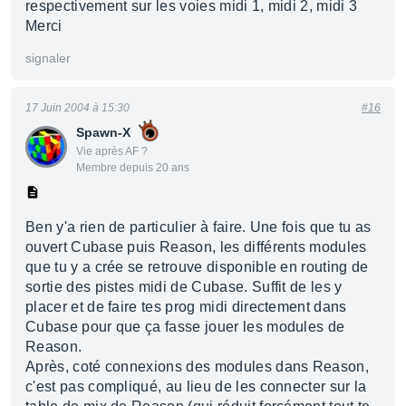
respectivement sur les voies midi 1, midi 2, midi 3
Merci
signaler
17 Juin 2004 à 15:30
#16
Spawn-X
Vie après AF ?
Membre depuis 20 ans
Ben y'a rien de particulier à faire. Une fois que tu as
ouvert Cubase puis Reason, les différents modules
que tu y a crée se retrouve disponible en routing de
sortie des pistes midi de Cubase. Suffit de les y
placer et de faire tes prog midi directement dans
Cubase pour que ça fasse jouer les modules de
Reason.
Après, coté connexions des modules dans Reason,
c'est pas compliqué, au lieu de les connecter sur la