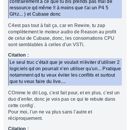
contrairement à ce que tu dis prends pas mal de
ressource qd même !! à moins que t'ai un P4 5
GHz... ) et Cubase donc
C4est pas tout à fait ça, car en Rewire, tu zap
complètement le moteur audio de Reason au profit
de celui de Cubase, donc, les consomations CPU
sont semblables à celles d'un VSTi.
Citation :
Le seul truc c'était que je voulait m'éviter d'utiliser 2
logiciels qd on pourrait n'en utiliser qu'un... Pratique
notamment qd tu veux éviter les conflits et surtout
que tu veux faire du live....
COmme le dit Log, c'est fait pour, et en plus, c'est un
duo d'enfer, donc je vois pas ce qui te rebute dans
cette config'.
Pour moi, l'un ne va plus sans l'autre et
réciproquement.
Citation :