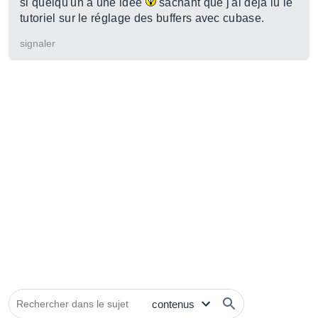
si quelqu'un à une idée
sachant que j'ai déja lu le
tutoriel sur le réglage des buffers avec cubase.
signaler