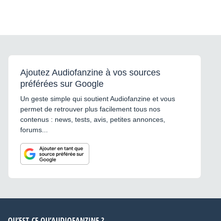
Ajoutez Audiofanzine à vos sources
préférées sur Google
Un geste simple qui soutient Audiofanzine et vous
permet de retrouver plus facilement tous nos
contenus : news, tests, avis, petites annonces,
forums...
QU’EST-CE QU’AUDIOFANZINE ?