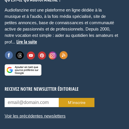
Audiofanzine est une plateforme en ligne dédiée à la
musique et à l’audio, à la fois média spécialisé, site de
petites annonces, base de connaissances et communauté
active de passionnés et de professionnels. Depuis 2000,
notre vocation est simple : aider au quotidien les amateurs et
Lire la suite
prof...
RECEVEZ NOTRE NEWSLETTER ÉDITORIALE
M’inscrire
Voir les précédentes newsletters