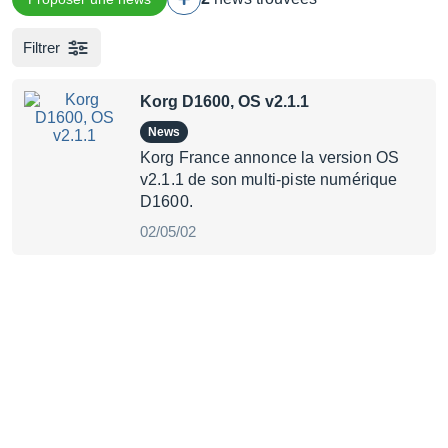
Filtrer
Korg D1600, OS v2.1.1
News
Korg France annonce la version OS
v2.1.1 de son multi-piste numérique
D1600.
02/05/02