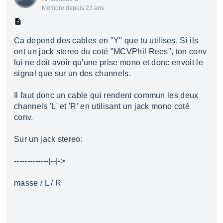
Membre depuis 23 ans
Ca depend des cables en "Y" que tu utilises. Si ils
ont un jack stereo du coté "MCVPhil Rees", ton conv
lui ne doit avoir qu'une prise mono et donc envoit le
signal que sur un des channels.
Il faut donc un cable qui rendent commun les deux
channels 'L' et 'R' en utilisant un jack mono coté
conv.
Sur un jack stereo:
-------------|--|->
masse / L / R