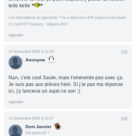
telle kelle
Les intermittents du spectacle ? On a déja ceux d'AF payés à rien foutre:
CA SUFFIT!! Sarkozy - Villepin 2007
signaler
15 Novembre 2004 à 16:35
#15
Anonyme
Nan, c'ets cool Saule, mais t'emmerde pas avec ça.
Je suis pas aux pièces hein. Si j'ai pas ma réponse
ici, j'y lancerai un sujet ce soir ;)
signaler
15 Novembre 2004 à 16:37
#16
Dom Janvier
Vie après AF ?