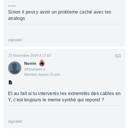
-----
Sinon il peut y avoir un probleme caché avec tes
analogs
signaler
15 Novembre 2004 à 17:03
#25
Norrin
AFicionado·a
Membre depuis 23 ans
Et au fait si tu intervertis les extremités des cables en
Y, c'est toujours le meme synthé qui repond ?
signaler