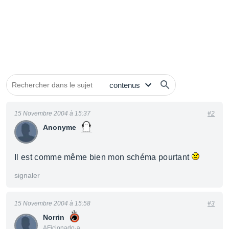
15 Novembre 2004 à 15:37
#2
Anonyme
Il est comme même bien mon schéma pourtant
signaler
15 Novembre 2004 à 15:58
#3
Norrin
AFicionado·a