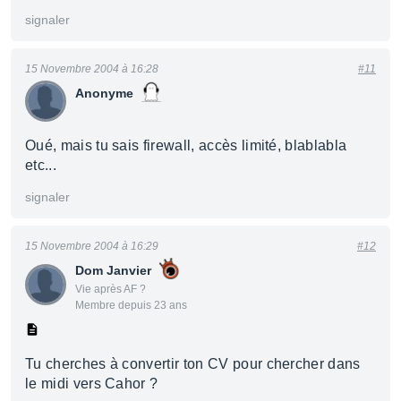
signaler
15 Novembre 2004 à 16:28
#11
Anonyme
Oué, mais tu sais firewall, accès limité, blablabla
etc...
signaler
15 Novembre 2004 à 16:29
#12
Dom Janvier
Vie après AF ?
Membre depuis 23 ans
Tu cherches à convertir ton CV pour chercher dans
le midi vers Cahor ?