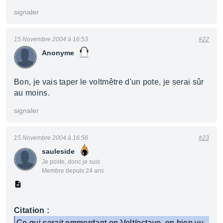
signaler
15 Novembre 2004 à 16:53
#22
Anonyme
Bon, je vais taper le voltmêtre d'un pote, je serai sûr
au moins.
signaler
15 Novembre 2004 à 16:56
#23
sauleside
Je poste, donc je suis
Membre depuis 24 ans
Citation :
Ce qui serait emmerdant en Volt/octave, en bien vu