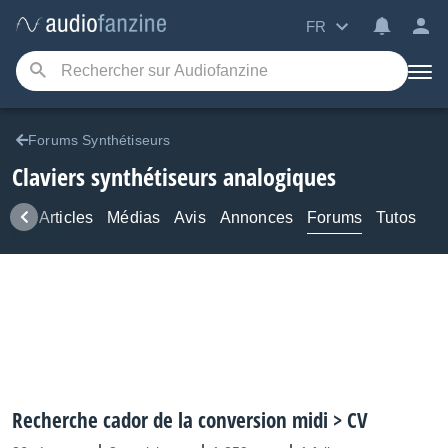
FR
Forums Synthétiseurs
Claviers synthétiseurs analogiques
ews
Articles
Médias
Avis
Annonces
Forums
Tutos
Recherche cador de la conversion midi > CV