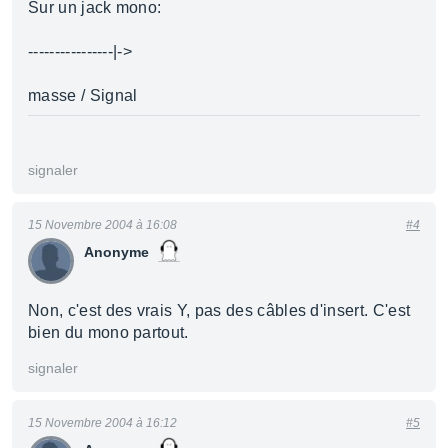
Sur un jack mono:
----------------|->
masse / Signal
signaler
15 Novembre 2004 à 16:08
#4
Anonyme
Non, c'est des vrais Y, pas des câbles d'insert. C'est
bien du mono partout.
signaler
15 Novembre 2004 à 16:12
#5