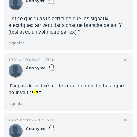
Anonyme
Est-ce que tu as la certitude que les signaux
electriqueq arrivent dans chaque branche de ton Y
(test avec un voltmetre par ex) ?
signaler
15 Novembre 2004 à 16:16
#6
Anonyme
J'ai pas de voltmètre. Je veux bien mettre la langue
pour voir
signaler
15 Novembre 2004 à 16:18
#7
Anonyme