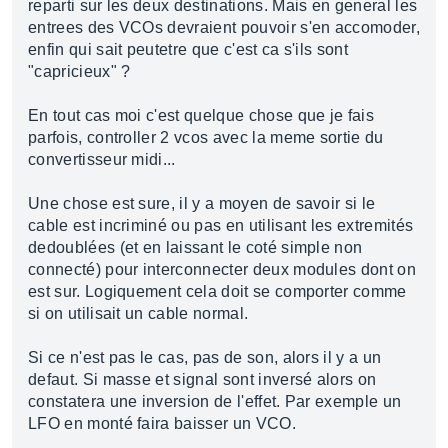
reparti sur les deux destinations. Mais en general les
entrees des VCOs devraient pouvoir s'en accomoder,
enfin qui sait peutetre que c'est ca s'ils sont
"capricieux" ?
En tout cas moi c'est quelque chose que je fais
parfois, controller 2 vcos avec la meme sortie du
convertisseur midi...
Une chose est sure, il y a moyen de savoir si le
cable est incriminé ou pas en utilisant les extremités
dedoublées (et en laissant le coté simple non
connecté) pour interconnecter deux modules dont on
est sur. Logiquement cela doit se comporter comme
si on utilisait un cable normal.
Si ce n'est pas le cas, pas de son, alors il y a un
defaut. Si masse et signal sont inversé alors on
constatera une inversion de l'effet. Par exemple un
LFO en monté faira baisser un VCO.