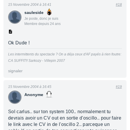
15 Novembre 2004 à 16:41
#18
sauleside
Je poste, donc je suis
Membre depuis 24 ans
Ok Dude !
Les intermittents du spectacle ? On a déja ceux d'AF payés à rien foutre:
CA SUFFIT!! Sarkozy - Villepin 2007
signaler
15 Novembre 2004 à 16:45
#19
Anonyme
Sol carlus.. sur ton system 100.. normalement tu
devrais avoir un CV out en sortie d'oscillo.. pour faire
le link avec le CV in de l'oscillo 2.. parceque un