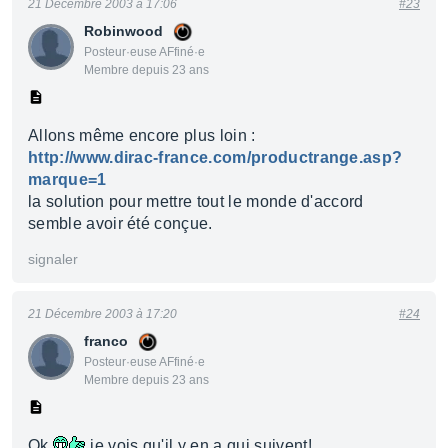
21 Décembre 2003 à 17:06
#23
Robinwood
Posteur·euse AFfiné·e
Membre depuis 23 ans
Allons même encore plus loin :
http://www.dirac-france.com/productrange.asp?
marque=1
la solution pour mettre tout le monde d'accord
semble avoir été conçue.
signaler
21 Décembre 2003 à 17:20
#24
franco
Posteur·euse AFfiné·e
Membre depuis 23 ans
Ok
je vois qu'il y en a qui suivent!