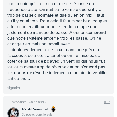
pas besoin qu'il ai une courbe de réponse en
fréquence plate. On sait par exemple que si il y a
trop de basse c normale et que qu'en on mix il faut
qu'il y en ai trop. Pour cela il faut mixer beaucoup et
aller écouter ailleur pour ce rendre compte que
justement ce manque de basse. Alors on comprend
que notre systéme amplifie trop les basse. On ne
change rien mais on travail avec.
L'idéale évidement c de mixer dans une piéce ou
l'accoustique a été traiter et ou on ne mixe pas a
coter de sa tour de pc avec un ventillo qui nous fait
toujours mettre trop de réverbe car on n'entend pas
les queus de réverbe tellement ce putain de ventillo
fait du bruit.
signaler
21 Décembre 2003 à 09:49
#13
RaphRaymond
Je poste, donc je suis