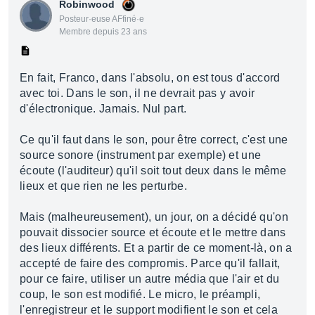
Robinwood
Posteur·euse AFfiné·e
Membre depuis 23 ans
En fait, Franco, dans l'absolu, on est tous d'accord
avec toi. Dans le son, il ne devrait pas y avoir
d'électronique. Jamais. Nul part.
Ce qu'il faut dans le son, pour être correct, c'est une
source sonore (instrument par exemple) et une
écoute (l'auditeur) qu'il soit tout deux dans le même
lieux et que rien ne les perturbe.
Mais (malheureusement), un jour, on a décidé qu'on
pouvait dissocier source et écoute et le mettre dans
des lieux différents. Et a partir de ce moment-là, on a
accepté de faire des compromis. Parce qu'il fallait,
pour ce faire, utiliser un autre média que l'air et du
coup, le son est modifié. Le micro, le préampli,
l'enregistreur et le support modifient le son et cela