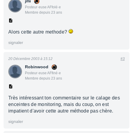
jmi
Posteur·euse AFfolé·e
Membre depuis 23 ans
Alors cette autre methode?
signaler
20 Décembre 2003 à 15:12
#3
Robinwood
Posteur·euse AFfiné·e
Membre depuis 23 ans
Très intéressant ton commentaire sur le calage des
enceintes de monitoring, mais du coup, on est
impatient d'avoir cette autre méthode pas chère.
signaler