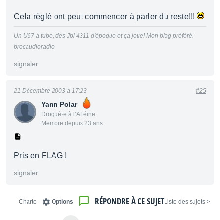
Cela règlé ont peut commencer à parler du reste!!!
Un U67 à tube, des Jbl 4311 d'époque et ça joue! Mon blog préféré:
brocaudioradio
signaler
21 Décembre 2003 à 17:23
#25
Yann Polar
Drogué·e à l’AFéine
Membre depuis 23 ans
Pris en FLAG !
signaler
RÉPONDRE À CE SUJET
Charte
Options
< Liste des sujets