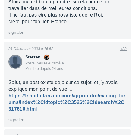
Alors tout est bon à prendre, si cela permet de
travailler dans de meilleures conditions.
Il ne faut pas être plus royaliste que le Roi.
Merci pour ton lien Franco.
signaler
21 Décembre 2003 à 16:52
#22
Starzen
Posteur·euse AFfamé·e
Membre depuis 24 ans
Salut, un post existe déjà sur ce sujet, et j'y avais
expliqué mon point de vue ...
https://fr.audiofanzine.com/apprendre/mailing_for
ums/index%2Cidtopic%2C3526%2Cidsearch%2C
317610.html
signaler