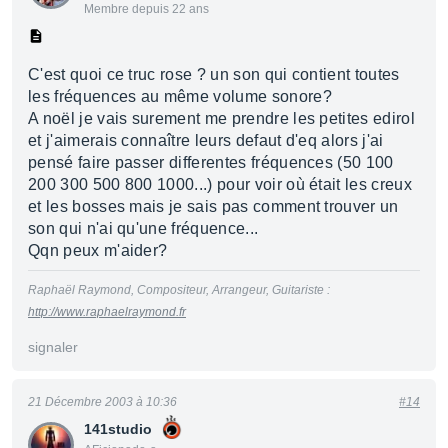
Membre depuis 22 ans
C'est quoi ce truc rose ? un son qui contient toutes
les fréquences au même volume sonore?
A noël je vais surement me prendre les petites edirol
et j'aimerais connaître leurs defaut d'eq alors j'ai
pensé faire passer differentes fréquences (50 100
200 300 500 800 1000...) pour voir où était les creux
et les bosses mais je sais pas comment trouver un
son qui n'ai qu'une fréquence...
Qqn peux m'aider?
Raphaël Raymond, Compositeur, Arrangeur, Guitariste :
http://www.raphaelraymond.fr
signaler
21 Décembre 2003 à 10:36
#14
141studio