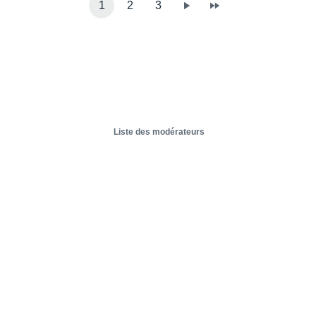
1
2
3
Liste des modérateurs