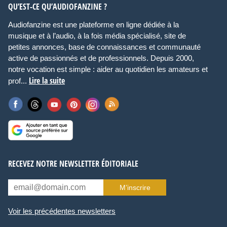
QU’EST-CE QU’AUDIOFANZINE ?
Audiofanzine est une plateforme en ligne dédiée à la
musique et à l’audio, à la fois média spécialisé, site de
petites annonces, base de connaissances et communauté
active de passionnés et de professionnels. Depuis 2000,
notre vocation est simple : aider au quotidien les amateurs et
Lire la suite
prof...
RECEVEZ NOTRE NEWSLETTER ÉDITORIALE
M’inscrire
Voir les précédentes newsletters