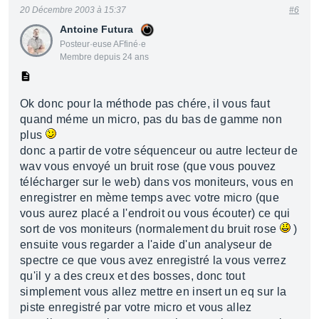
20 Décembre 2003 à 15:37
#6
Antoine Futura
Posteur·euse AFfiné·e
Membre depuis 24 ans
Ok donc pour la méthode pas chére, il vous faut
quand méme un micro, pas du bas de gamme non
plus
donc a partir de votre séquenceur ou autre lecteur de
wav vous envoyé un bruit rose (que vous pouvez
télécharger sur le web) dans vos moniteurs, vous en
enregistrer en mème temps avec votre micro (que
vous aurez placé a l'endroit ou vous écouter) ce qui
sort de vos moniteurs (normalement du bruit rose
)
ensuite vous regarder a l'aide d'un analyseur de
spectre ce que vous avez enregistré la vous verrez
qu'il y a des creux et des bosses, donc tout
simplement vous allez mettre en insert un eq sur la
piste enregistré par votre micro et vous allez