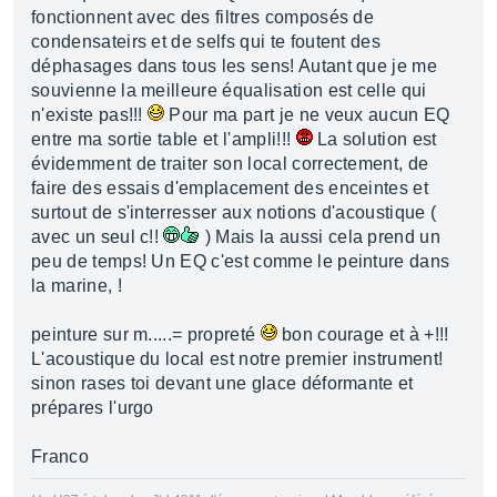
fonctionnent avec des filtres composés de
condensateirs et de selfs qui te foutent des
déphasages dans tous les sens! Autant que je me
souvienne la meilleure équalisation est celle qui
n'existe pas!!!
Pour ma part je ne veux aucun EQ
entre ma sortie table et l'ampli!!!
La solution est
évidemment de traiter son local correctement, de
faire des essais d'emplacement des enceintes et
surtout de s'interresser aux notions d'acoustique (
avec un seul c!!
) Mais la aussi cela prend un
peu de temps! Un EQ c'est comme le peinture dans
la marine, !
peinture sur m.....= propreté
bon courage et à +!!!
L'acoustique du local est notre premier instrument!
sinon rases toi devant une glace déformante et
prépares l'urgo
Franco