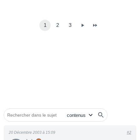
1
2
3
20 Décembre 2003 à 15:09
#2