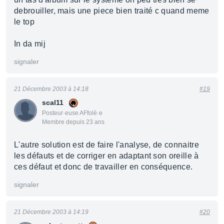
debrouiller, mais une piece bien traité c quand meme
le top
In da mij
signaler
21 Décembre 2003 à 14:18
#19
scal11
Posteur·euse AFfolé·e
Membre depuis 23 ans
L'autre solution est de faire l'analyse, de connaitre
les défauts et de corriger en adaptant son oreille à
ces défaut et donc de travailler en conséquence.
signaler
21 Décembre 2003 à 14:19
#20