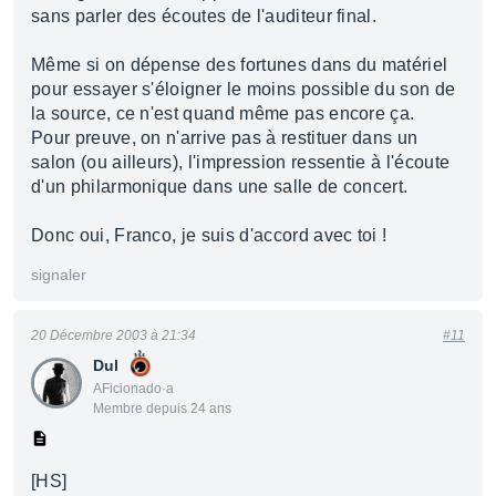
sans parler des écoutes de l'auditeur final.
Même si on dépense des fortunes dans du matériel
pour essayer s'éloigner le moins possible du son de
la source, ce n'est quand même pas encore ça.
Pour preuve, on n'arrive pas à restituer dans un
salon (ou ailleurs), l'impression ressentie à l'écoute
d'un philarmonique dans une salle de concert.
Donc oui, Franco, je suis d'accord avec toi !
signaler
20 Décembre 2003 à 21:34
#11
Dul
AFicionado·a
Membre depuis 24 ans
[HS]