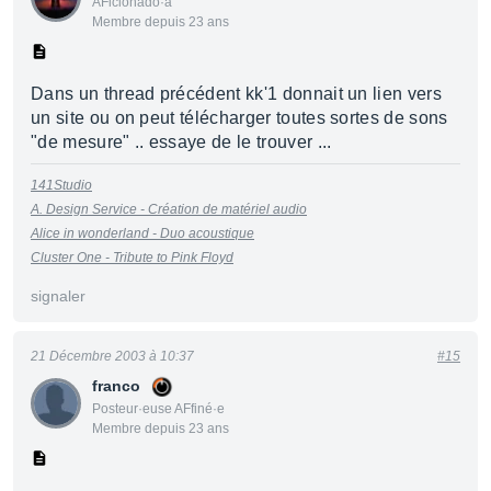
AFicionado·a
Membre depuis 23 ans
Dans un thread précédent kk'1 donnait un lien vers
un site ou on peut télécharger toutes sortes de sons
"de mesure" .. essaye de le trouver ...
141Studio
A. Design Service - Création de matériel audio
Alice in wonderland - Duo acoustique
Cluster One - Tribute to Pink Floyd
signaler
21 Décembre 2003 à 10:37
#15
franco
Posteur·euse AFfiné·e
Membre depuis 23 ans