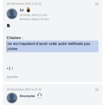
20 Décembre 2003 à 15:22
#4
2d
Je poste, donc je suis
Membre depuis 23 ans
Citation :
on est impatient d'avoir cette autre méthode pas
chère.
+1 !
signaler
20 Décembre 2003 à 15:34
#5
Anonyme