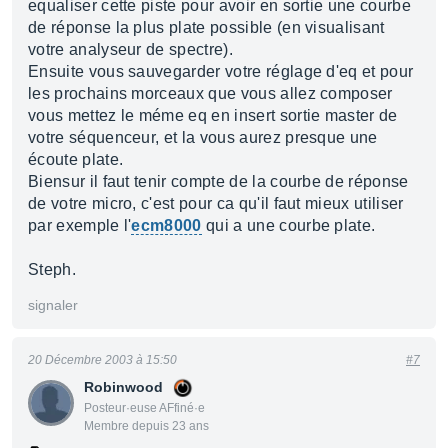
equaliser cette piste pour avoir en sortie une courbe
de réponse la plus plate possible (en visualisant
votre analyseur de spectre).
Ensuite vous sauvegarder votre réglage d'eq et pour
les prochains morceaux que vous allez composer
vous mettez le méme eq en insert sortie master de
votre séquenceur, et la vous aurez presque une
écoute plate.
Biensur il faut tenir compte de la courbe de réponse
de votre micro, c'est pour ca qu'il faut mieux utiliser
par exemple l'
ecm8000
qui a une courbe plate.
Steph.
signaler
20 Décembre 2003 à 15:50
#7
Robinwood
Posteur·euse AFfiné·e
Membre depuis 23 ans