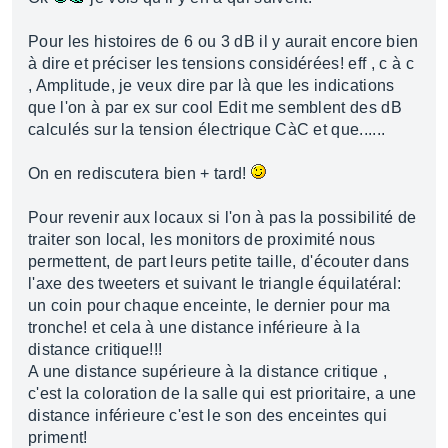
Pour les histoires de 6 ou 3 dB il y aurait encore bien
à dire et préciser les tensions considérées! eff , c à c
, Amplitude, je veux dire par là que les indications
que l'on à par ex sur cool Edit me semblent des dB
calculés sur la tension électrique CàC et que......
On en rediscutera bien + tard!
Pour revenir aux locaux si l'on à pas la possibilité de
traiter son local, les monitors de proximité nous
permettent, de part leurs petite taille, d'écouter dans
l'axe des tweeters et suivant le triangle équilatéral:
un coin pour chaque enceinte, le dernier pour ma
tronche! et cela à une distance inférieure à la
distance critique!!!
A une distance supérieure à la distance critique ,
c'est la coloration de la salle qui est prioritaire, a une
distance inférieure c'est le son des enceintes qui
priment!