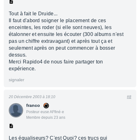
Tout à fait le Druide...
Il faut d'abord soigner le placement de ces
enceintes, les roder (si elle sont neuves), les
étalonner et ensuite les écouter (300 albums n'est
pas un chiffre extravagant) et après tout ça et
seulement après on peut commencer à bosser
dessus.
Merci Rapido4 de nous faire partager ton
expérience.
signaler
20 Décembre 2003 à 18:10
#8
franco
Posteur·euse AFfiné·e
Membre depuis 23 ans
Les équaliseurs? C'est Quoi? ces trucs qui