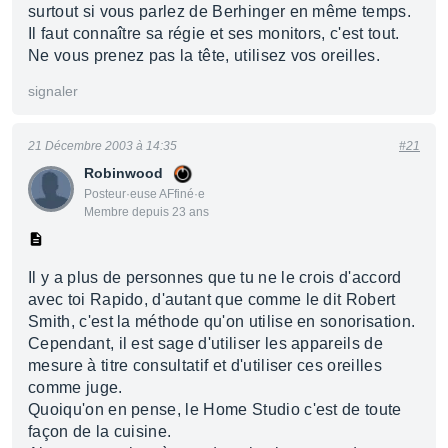
surtout si vous parlez de Berhinger en même temps.
Il faut connaître sa régie et ses monitors, c'est tout.
Ne vous prenez pas la tête, utilisez vos oreilles.
signaler
21 Décembre 2003 à 14:35
#21
Robinwood
Posteur·euse AFfiné·e
Membre depuis 23 ans
Il y a plus de personnes que tu ne le crois d'accord
avec toi Rapido, d'autant que comme le dit Robert
Smith, c'est la méthode qu'on utilise en sonorisation.
Cependant, il est sage d'utiliser les appareils de
mesure à titre consultatif et d'utiliser ces oreilles
comme juge.
Quoiqu'on en pense, le Home Studio c'est de toute
façon de la cuisine.