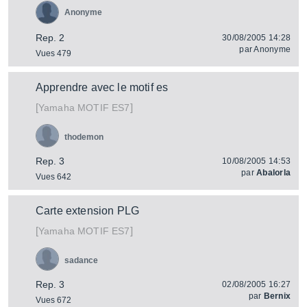
Anonyme
Rep. 2
30/08/2005 14:28
par
Anonyme
Vues 479
Apprendre avec le motif es
[
]
MOTIF ES7
Yamaha
thodemon
Rep. 3
10/08/2005 14:53
par
Abalorla
Vues 642
Carte extension PLG
[
]
MOTIF ES7
Yamaha
sadance
Rep. 3
02/08/2005 16:27
par
Bernix
Vues 672