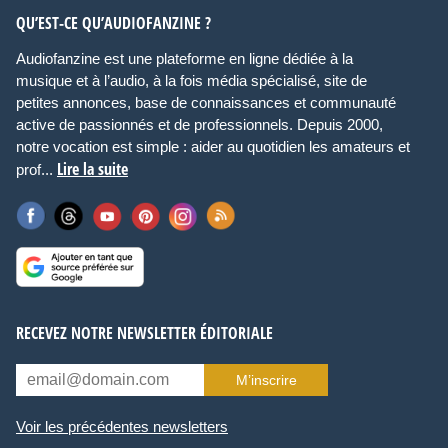
QU’EST-CE QU’AUDIOFANZINE ?
Audiofanzine est une plateforme en ligne dédiée à la
musique et à l’audio, à la fois média spécialisé, site de
petites annonces, base de connaissances et communauté
active de passionnés et de professionnels. Depuis 2000,
notre vocation est simple : aider au quotidien les amateurs et
Lire la suite
prof...
RECEVEZ NOTRE NEWSLETTER ÉDITORIALE
M’inscrire
Voir les précédentes newsletters