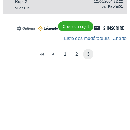
Rep. 2
12/06/2004 22:22
par
Paofai51
Vues 615
Créer un sujet
S'INSCRIRE
Options
Légende
Liste des modérateurs
Charte
1
2
3