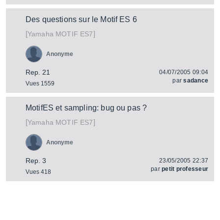
Des questions sur le Motif ES 6
[
]
MOTIF ES7
Yamaha
Anonyme
Rep. 21
04/07/2005 09:04
par
sadance
Vues 1559
MotifES et sampling: bug ou pas ?
[
]
MOTIF ES7
Yamaha
Anonyme
Rep. 3
23/05/2005 22:37
par
petit professeur
Vues 418