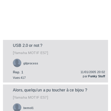
USB 2.0 or not ?
[
]
MOTIF ES7
Yamaha
gilprocess
Rep. 1
11/01/2005 20:02
par
Funky Stuff
Vues 417
Alors, quelqu'un a pu toucher à ce bijou ?
[
]
MOTIF ES7
Yamaha
bemol1