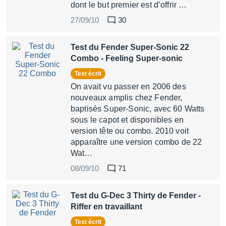
dont le but premier est d’offrir …
27/09/10
30
Test du Fender Super-Sonic 22
Combo
- Feeling Super-sonic
Test écrit
On avait vu passer en 2006 des
nouveaux amplis chez Fender,
baptisés Super-Sonic, avec 60 Watts
sous le capot et disponibles en
version tête ou combo. 2010 voit
apparaître une version combo de 22
Wat…
08/09/10
71
Test du G-Dec 3 Thirty de Fender
-
Riffer en travaillant
Test écrit