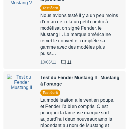
Test écrit
Nous avions testé il y a un peu moins
d’un an de cela un petit combo à
modélisation signé Fender, le
Mustang II. La marque américaine
remet le couvert et complète sa
gamme avec des modèles plus
puiss…
10/06/11
11
Test du Fender Mustang II
- Mustang
à l’orange
Test écrit
La modélisation a le vent en poupe,
et Fender l’a bien compris. C’est
pourquoi la fameuse marque sort
aujourd’hui deux nouveaux amplis
répondant au nom de Mustang et