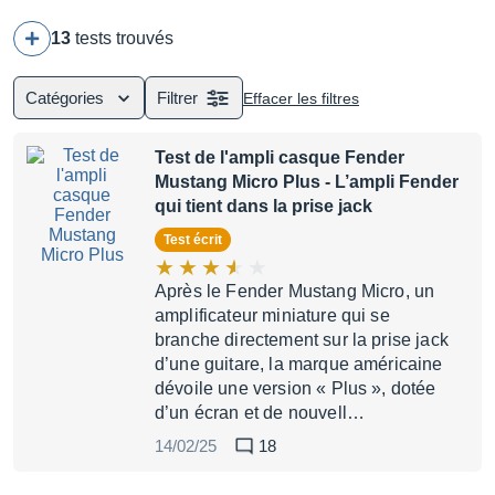
13
tests trouvés
Catégories
Filtrer
Effacer les filtres
Test de l'ampli casque Fender
Mustang Micro Plus
- L’ampli Fender
qui tient dans la prise jack
Test écrit
Après le Fender Mustang Micro, un
amplificateur miniature qui se
branche directement sur la prise jack
d’une guitare, la marque américaine
dévoile une version « Plus », dotée
d’un écran et de nouvell…
14/02/25
18