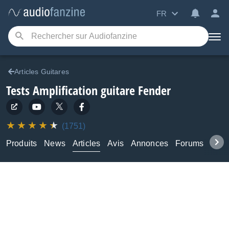
FR
Articles Guitares
Tests Amplification guitare Fender
(1751)
Produits
News
Articles
Avis
Annonces
Forums
Tuto