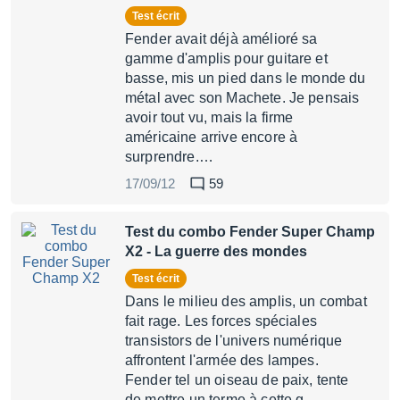
Test écrit
Fender avait déjà amélioré sa
gamme d'amplis pour guitare et
basse, mis un pied dans le monde du
métal avec son Machete. Je pensais
avoir tout vu, mais la firme
américaine arrive encore à
surprendre.…
17/09/12
59
Test du combo Fender Super Champ
X2
- La guerre des mondes
Test écrit
Dans le milieu des amplis, un combat
fait rage. Les forces spéciales
transistors de l'univers numérique
affrontent l'armée des lampes.
Fender tel un oiseau de paix, tente
de mettre un terme à cette g…