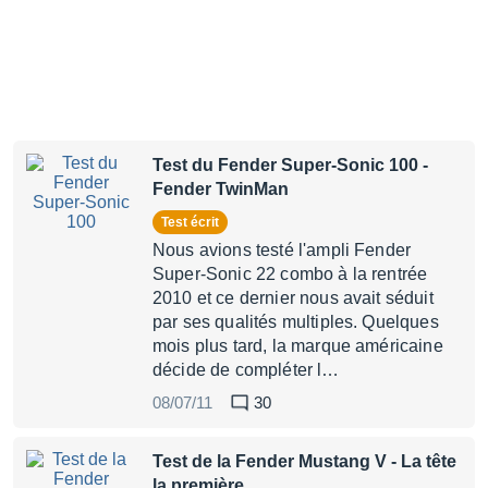
Test du Fender Super-Sonic 100
-
Fender TwinMan
Test écrit
Nous avions testé l'ampli Fender
Super-Sonic 22 combo à la rentrée
2010 et ce dernier nous avait séduit
par ses qualités multiples. Quelques
mois plus tard, la marque américaine
décide de compléter l…
08/07/11
30
Test de la Fender Mustang V
- La tête
la première