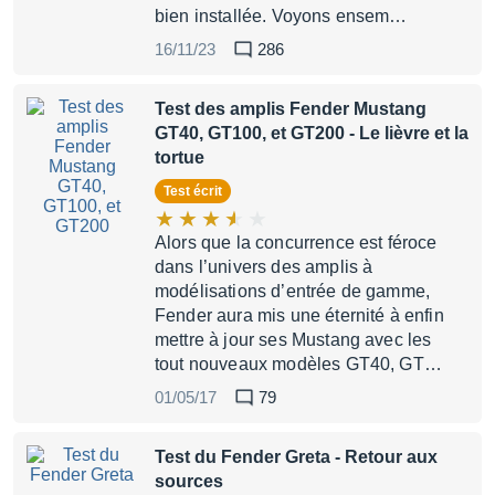
bien installée. Voyons ensem…
16/11/23
286
Test des amplis Fender Mustang
GT40, GT100, et GT200
- Le lièvre et la
tortue
Test écrit
Alors que la concurrence est féroce
dans l’univers des amplis à
modélisations d’entrée de gamme,
Fender aura mis une éternité à enfin
mettre à jour ses Mustang avec les
tout nouveaux modèles GT40, GT…
01/05/17
79
Test du Fender Greta
- Retour aux
sources