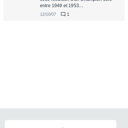
entre 1949 et 1953…
12/10/07
1