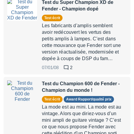
Test du Super Champion XD de
Fender
- Champion dopé
Test écrit
Les fabricants d'amplis semblent
avoir redécouvert les vertus des
petits amplis à lampes. C’est dans
cette mouvance que Fender sort une
version réactualisée, modernisée et
dopée à coups de DSP du fam…
07/01/08
2
Test du Champion 600 de Fender
-
Champion du monde !
Test écrit
Award Rapport/qualité prix
La mode est au mini. La mode est au
vintage. Alors que diriez-vous d’un
mini ampli de guitare vintage ? C’est
ce que nous propose Fender avec
cette réédition d'un Champion sorti