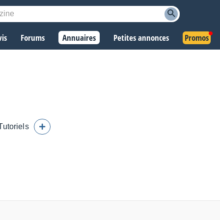
vis
Forums
Annuaires
Petites annonces
Promos
Tutoriels