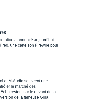
Pre8
poration a annoncé aujourd’hui
 Pre8, une carte son Firewire pour
ol et M-Audio se livrent une
ntrôler le marché des
 Echo revient sur le devant de la
 version de la fameuse Gina.