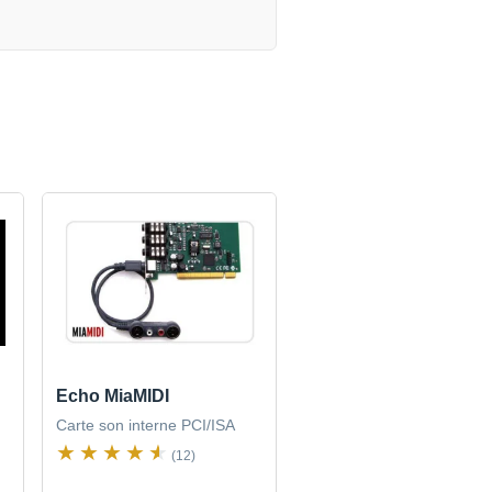
Echo MiaMIDI
Carte son interne PCI/ISA
(12)