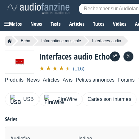
Matos
News
Tests
Articles
Tutos
Vidéos
A
Echo
Informatique musicale
Interfaces audio
Interfaces audio
Echo
(116)
Produits
News
Articles
Avis
Petites annonces
Forums
USB
FireWire
Cartes son internes
Séries
Audiofire
Indigo