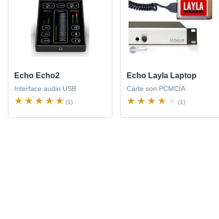
Echo Echo2
Echo Layla Laptop
Interface audio USB
Carte son PCMCIA
(1)
(1)