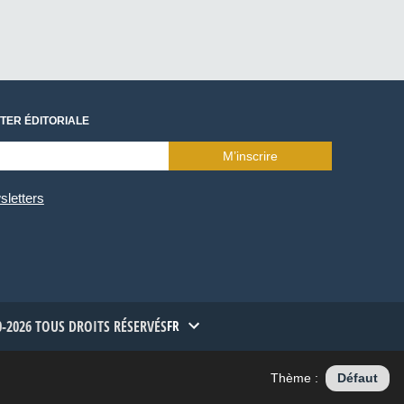
TER ÉDITORIALE
M’inscrire
sletters
-2026 TOUS DROITS RÉSERVÉS
FR
Thème :
Défaut