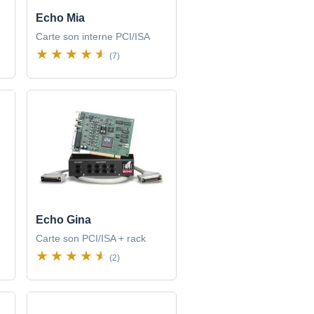
Echo Mia
Carte son interne PCI/ISA
(7)
Echo Gina
Carte son PCI/ISA + rack
(2)