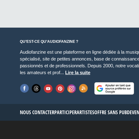
QU’EST-CE QU’AUDIOFANZINE ?
Audiofanzine est une plateforme en ligne dédiée à la musique
spécialisé, site de petites annonces, base de connaissan
passionnés et de professionnels. Depuis 2000, notre vocatio
les amateurs et prof...
Lire la suite
NOUS CONTACTER
PARTICIPER
ARTISTES
OFFRE SANS PUB
DEVE