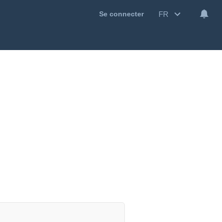
FR
Se connecter