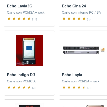
Echo Layla3G
Echo Gina 24
Carte son PCI/ISA + rack
Carte son interne PCI/ISA
(11)
(5)
Echo Indigo DJ
Echo Layla
Carte son PCMCIA
Carte son PCI/ISA + rack
(3)
(3)