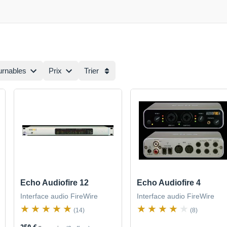
urnables
Prix
Trier
Echo Audiofire 12
Echo Audiofire 4
Interface audio FireWire
Interface audio FireWire
(14)
(8)