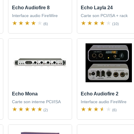
Echo Audiofire 8
Echo Layla 24
Interface audio FireWire
Carte son PCI/ISA + rack
(6)
(10)
Echo Mona
Echo Audiofire 2
Carte son interne PCI/ISA
Interface audio FireWire
(2)
(6)