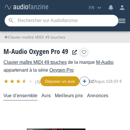
FR
Clavier maître MIDI 49 touches
M-Audio Oxygen Pro 49
Clavier maître MIDI 49 touches
de la marque
M-Audio
appartenant à la série
Oxygen Pro
Déposer un avis
Argus 118,03 €
(3)
Vue d’ensemble
Avis
Meilleurs prix
Annonces