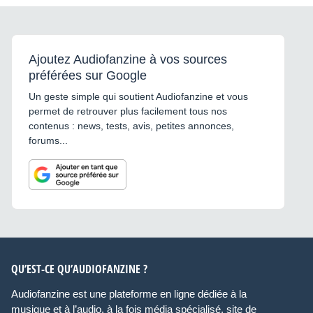
Ajoutez Audiofanzine à vos sources
préférées sur Google
Un geste simple qui soutient Audiofanzine et vous
permet de retrouver plus facilement tous nos
contenus : news, tests, avis, petites annonces,
forums...
QU’EST-CE QU’AUDIOFANZINE ?
Audiofanzine est une plateforme en ligne dédiée à la
musique et à l’audio, à la fois média spécialisé, site de