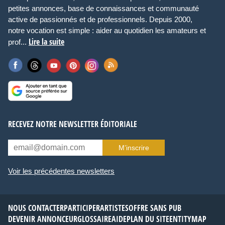
petites annonces, base de connaissances et communauté
active de passionnés et de professionnels. Depuis 2000,
notre vocation est simple : aider au quotidien les amateurs et
Lire la suite
prof...
RECEVEZ NOTRE NEWSLETTER ÉDITORIALE
M’inscrire
Voir les précédentes newsletters
NOUS CONTACTER
PARTICIPER
ARTISTES
OFFRE SANS PUB
DEVENIR ANNONCEUR
GLOSSAIRE
AIDE
PLAN DU SITE
ENTITYMAP