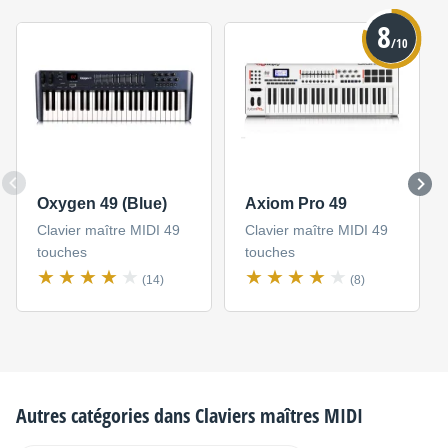
8
/10
Oxygen 49 (Blue)
Axiom Pro 49
Clavier maître MIDI 49
Clavier maître MIDI 49
touches
touches
(14)
(8)
Autres catégories dans
Claviers maîtres MIDI