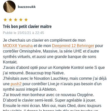
bazzzoukk
Trés bon petit clavier maitre
Publié le 15/01/21 à 22:45
Je cherchais un clavier en complément de mon
MODX8 Yamaha
et de mon
Deepmind 12 Behringer
pour
contrôler Omnisphére, Massive, la série UHE et d'autre
synthés virtuels, et aussi une grande banque de sons
Kontakt.
J'avais d'abord opté pour un Komplete Kontrol serie S que
j'ai retourné. Beaucoup trop Native.
J'hésitais avec le Novation Lauchkey, mais comme j'ai déjà
une
push2
pour contrôler Live,je n'avais pas besoin d'un
synthé aussi integré à Ableton.
J'ai trouvé mon bonheur avec ce nouveau Oxygéne.
D'abord le clavier semi-lesté. Super agréable à jouer.
Ensuite le mini écran. Mini oui, mais Oled, donc toujours