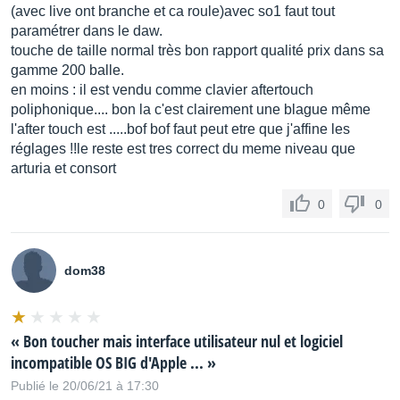
(avec live ont branche et ca roule)avec so1 faut tout
paramétrer dans le daw.
touche de taille normal très bon rapport qualité prix dans sa
gamme 200 balle.
en moins : il est vendu comme clavier aftertouch
poliphonique.... bon la c'est clairement une blague même
l'after touch est .....bof bof faut peut etre que j'affine les
réglages !!le reste est tres correct du meme niveau que
arturia et consort
0
0
dom38
« Bon toucher mais interface utilisateur nul et logiciel
incompatible OS BIG d'Apple ... »
Publié le 20/06/21 à 17:30