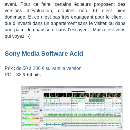
avant. Pour ce faire, certains éditeurs proposent des
versions d’éva­lua­tion, d’autres non. Et c’est bien
dommage. Et ce n’est pas très enga­geant pour le client :
dur d’in­ves­tir dans un appar­te­ment sans le visi­ter, ou dans
une paire de chaus­sure sans l’es­sayer… Mais c’est vous
qui voyez. ;-)
Sony Media Soft­ware Acid
Prix :
de 50 à 200 € suivant la version
PC – 32 & 64 bits