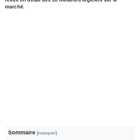
marché.
Sommaire
[
masquer
]