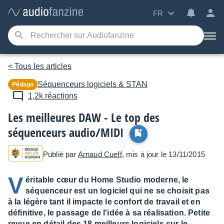
FR
< Tous les articles
Séquenceurs logiciels & STAN
Pédago
1,2k réactions
Les meilleures DAW - Le top des
séquenceurs audio/MIDI
Publié par
Arnaud Cueff
, mis à jour le 13/11/2015
V
éritable cœur du Home Studio moderne, le
séquenceur est un logiciel qui ne se choisit pas
à la légère tant il impacte le confort de travail et en
définitive, le passage de l'idée à sa réalisation. Petite
revue en détail des 18 meilleurs logiciels sur le