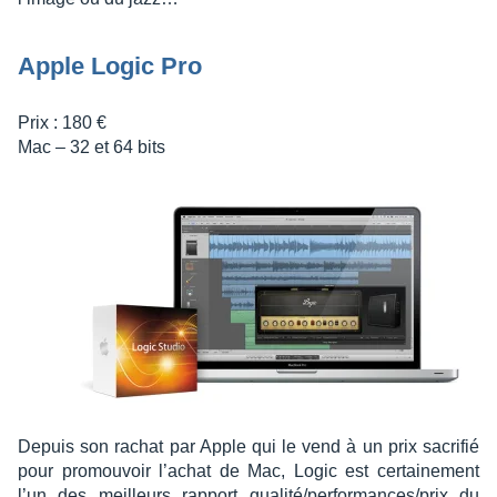
Apple Logic Pro
Prix : 180 €
Mac – 32 et 64 bits
Depuis son rachat par Apple qui le vend à un prix sacri­fié
pour promou­voir l’achat de Mac, Logic est certai­ne­ment
l’un des meilleurs rapport qualité/perfor­mances/prix du