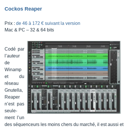
Cockos Reaper
Prix :
de 46 à 172 € suivant la version
Mac & PC – 32 & 64 bits
Codé par
l’au­teur
de
Winamp
et du
réseau
Gnutella,
Reaper
n’est pas
seule­
ment l’un
des séquen­ceurs les moins chers du marché, il est aussi et