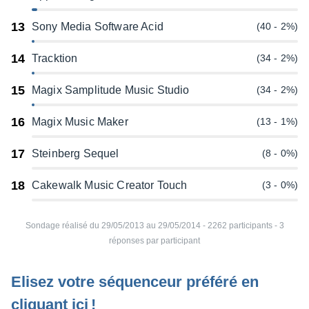
13
Sony Media Software Acid
(40 - 2%)
14
Tracktion
(34 - 2%)
15
Magix Samplitude Music Studio
(34 - 2%)
16
Magix Music Maker
(13 - 1%)
17
Steinberg Sequel
(8 - 0%)
18
Cakewalk Music Creator Touch
(3 - 0%)
Sondage réalisé du 29/05/2013 au 29/05/2014 - 2262 participants - 3
réponses par participant
Elisez votre séquen­ceur préféré en
cliquant ici !