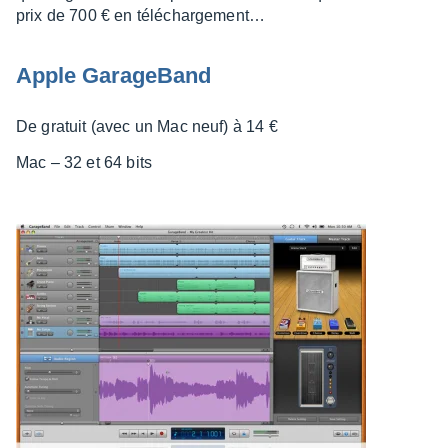
prix de 700 € en télé­char­ge­ment…
Apple Gara­ge­Band
De gratuit (avec un Mac neuf) à 14 €
Mac – 32 et 64 bits