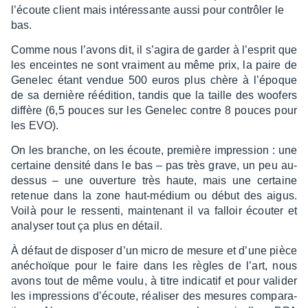
l’écoute client mais inté­res­sante aussi pour contrô­ler le
bas.
Comme nous l’avons dit, il s’agira de garder à l’es­prit que
les enceintes ne sont vrai­ment au même prix, la paire de
Gene­lec étant vendue 500 euros plus chère à l’époque
de sa dernière réédi­tion, tandis que la taille des woofers
diffère (6,5 pouces sur les Gene­lec contre 8 pouces pour
les EVO).
On les branche, on les écoute, première impres­sion : une
certaine densité dans le bas – pas très grave, un peu au-
dessus – une ouver­ture très haute, mais une certaine
rete­nue dans la zone haut-médium ou début des aigus.
Voilà pour le ressenti, main­te­nant il va falloir écou­ter et
analy­ser tout ça plus en détail.
À défaut de dispo­ser d’un micro de mesure et d’une pièce
anéchoïque pour le faire dans les règles de l’art, nous
avons tout de même voulu, à titre indi­ca­tif et pour vali­der
les impres­sions d’écoute, réali­ser des mesures compa­ra­