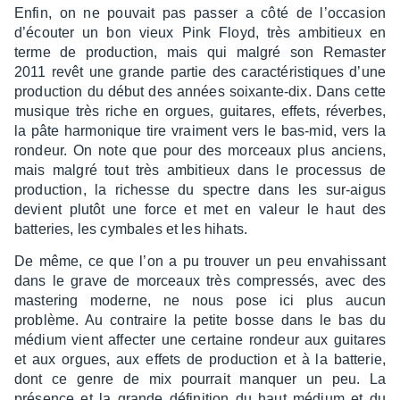
Enfin, on ne pouvait pas passer a côté de l’oc­ca­sion
d’écou­ter un bon vieux Pink Floyd, très ambi­tieux en
terme de produc­tion, mais qui malgré son Remas­ter
2011 revêt une grande partie des carac­té­ris­tiques d’une
produc­tion du début des années soixante-dix. Dans cette
musique très riche en orgues, guitares, effets, réverbes,
la pâte harmo­nique tire vrai­ment vers le bas-mid, vers la
rondeur. On note que pour des morceaux plus anciens,
mais malgré tout très ambi­tieux dans le proces­sus de
produc­tion, la richesse du spectre dans les sur-aigus
devient plutôt une force et met en valeur le haut des
batte­ries, les cymbales et les hihats.
De même, ce que l’on a pu trou­ver un peu enva­his­sant
dans le grave de morceaux très compres­sés, avec des
maste­ring moderne, ne nous pose ici plus aucun
problème. Au contraire la petite bosse dans le bas du
médium vient affec­ter une certaine rondeur aux guitares
et aux orgues, aux effets de produc­tion et à la batte­rie,
dont ce genre de mix pour­rait manquer un peu. La
présence et la grande défi­ni­tion du haut médium et du