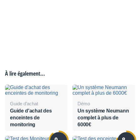
À lire également...
Guide d’achat
Démo
Guide d'achat des
Un système Neumann
enceintes de
complet à plus de
monitoring
6000€
9
8