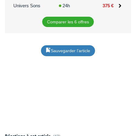
Univers Sons
24h
375 €
Comparer les 6 offres
Sauvegarder l’article