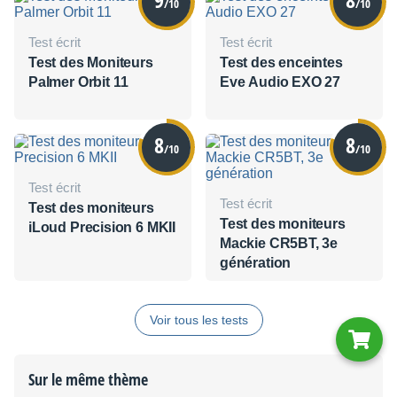
/10
/10
Test écrit
Test écrit
Test des Moniteurs
Test des enceintes
Palmer Orbit 11
Eve Audio EXO 27
8
8
/10
/10
Test écrit
Test écrit
Test des moniteurs
Test des moniteurs
iLoud Precision 6 MKII
Mackie CR5BT, 3e
génération
Voir tous les tests
Sur le même thème