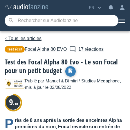
FR
< Tous les articles
Focal
Alpha 80 EVO
17 réactions
Test écrit
Test des Focal Alpha 80 Evo - Le son Focal
pour un petit budget
Publié par
Manuel & Dimitri / Studios Megaphone
,
mis à jour le 02/08/2022
9
/10
P
rès de 8 ans après la sortie des enceintes Alpha
premières du nom, Focal revisite son entrée de