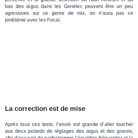
bas des aigus dans les Gene­lec peuvent être un peu
agres­sives sur ce genre de mix, on n’aura pas ce
problème avec les Focal.
La correc­tion est de mise
Après tous ces tests, l’en­vie est grande d’al­ler toucher
aux deux potards de réglages des aigus et des graves,
afin d’es­sayer de perfec­tion­ner l’équi­libre fréquen­tiel et la