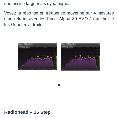
une assise large mais dyna­mique.
Voyez la réponse en fréquence moyenne sur 4 mesures
d’un refrain, avec les Focal Alpha 80 EVO à gauche, et
les Gene­lec à droite.
Radio­head – 15 Step