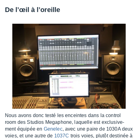
De l’œil à l’oreille
Nous avons donc testé les enceintes dans la control
room des Studios Mega­phone, laquelle est exclu­si­ve­
ment équi­pée en
Gene­lec
, avec une paire de 1030A deux
voies, et une autre de
1037C
trois voies, plutôt desti­née à