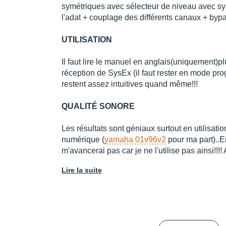
symétriques avec sélecteur de niveau avec s
l'adat + couplage des différents canaux + bypa
UTILISATION
Il faut lire le manuel en anglais(uniquement)p
réception de SysEx (il faut rester en mode progr
restent assez intuitives quand même!!!
QUALITÉ SONORE
Les résultats sont géniaux surtout en utilisatio
numérique (
yamaha 01v96v2
pour ma part)..E
m'avancerai pas car je ne l'utilise pas ainsi!!!!
Lire la suite