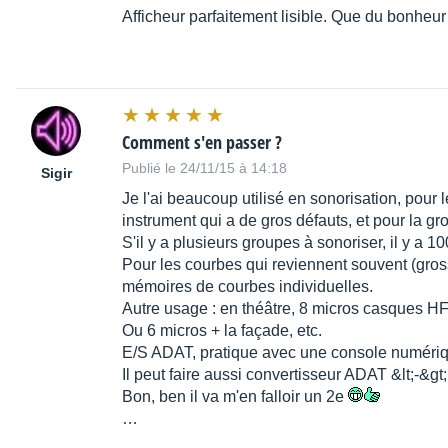
Afficheur parfaitement lisible. Que du bonheur 
Comment s'en passer ?
Publié le 24/11/15 à 14:18
Sigir
Je l'ai beaucoup utilisé en sonorisation, pour l
instrument qui a de gros défauts, et pour la gr
S'il y a plusieurs groupes à sonoriser, il y a 
Pour les courbes qui reviennent souvent (gross
mémoires de courbes individuelles.
Autre usage : en théâtre, 8 micros casques HF,
Ou 6 micros + la façade, etc.
E/S ADAT, pratique avec une console numériqu
Il peut faire aussi convertisseur ADAT &lt;-&gt
Bon, ben il va m'en falloir un 2e
…