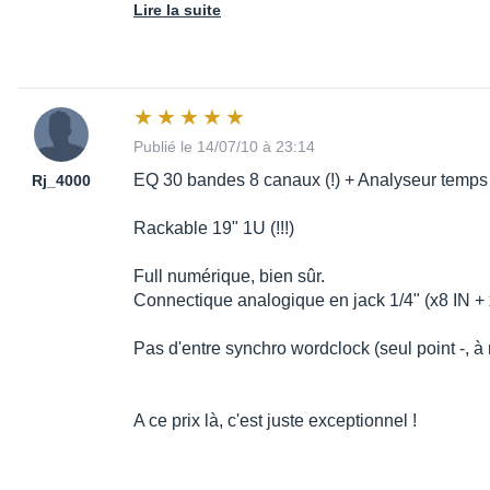
Lire la suite
Publié le 14/07/10 à 23:14
EQ 30 bandes 8 canaux (!) + Analyseur temps
Rj_4000
Rackable 19" 1U (!!!)
Full numérique, bien sûr.
Connectique analogique en jack 1/4" (x8 IN +
Pas d'entre synchro wordclock (seul point -, à
A ce prix là, c'est juste exceptionnel !