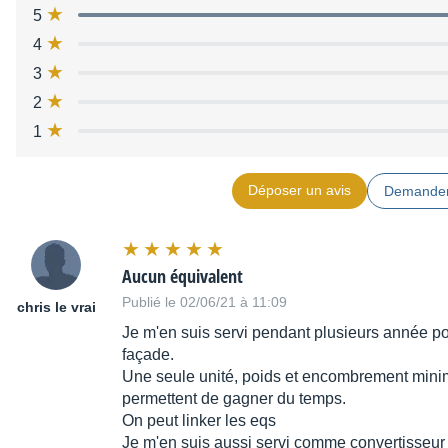
5
4
3
2
1
Déposer un avis
Demander
Aucun équivalent
Publié le 02/06/21 à 11:09
chris le vrai
Je m'en suis servi pendant plusieurs année po
façade.
Une seule unité, poids et encombrement minim
permettent de gagner du temps.
On peut linker les eqs
Je m'en suis aussi servi comme convertisseur ad