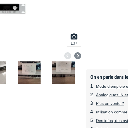
137
On en parle dans l
Mode d'emploie en
Analogiques IN e
Plus en vente ?
utilisation comme
Des infos, des av