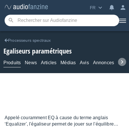
FR
Processeurs spectraux
Egaliseurs paramétriques
Produits
News
Articles
Médias
Avis
Annonces
Foru
Appelé couramment EQ à cause du terme anglais
‘Equalizer', l'égaliseur permet de jouer sur l'équilibre