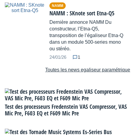
NAMM
NAMM : SKnote sort Etna-Q5
Dernière annonce NAMM Du
constructeur, l’Etna-Q5,
transposition de l’égaliseur Etna-Q
dans un module 500-series mono
ou stéréo.
24/01/26
1
Toutes les news egaliseur paramétrique
Test des processeurs Fredenstein VAS Compressor, VAS
Mic Pre, F603 EQ et F609 Mic Pre