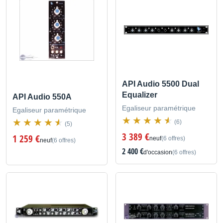
API Audio 5500 Dual
Equalizer
API Audio 550A
Egaliseur paramétrique
Egaliseur paramétrique
(6)
(5)
3 389 €
1 259 €
neuf
(6 offres)
neuf
(6 offres)
2 400 €
d'occasion
(6 offres)