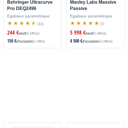
Behringer Ultracurve
Manley Labs Massive
Pro DEQ2496
Passive
Egaliseur paramétrique
Egaliseur paramétrique
(33)
(7)
244 €
5 998 €
neuf
(4 offres)
neuf
(6 offres)
150 €
4 500 €
d'occasion
(1 offre)
d'occasion
(2 offres)