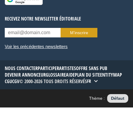
RECEVEZ NOTRE NEWSLETTER ÉDITORIALE
M’inscrire
Voir les précédentes newsletters
NOUS CONTACTER
PARTICIPER
ARTISTES
OFFRE SANS PUB
DEVENIR ANNONCEUR
GLOSSAIRE
AIDE
PLAN DU SITE
ENTITYMAP
CGU
CGV
© 2000-2026 TOUS DROITS RÉSERVÉS
FR
Thème :
Défaut