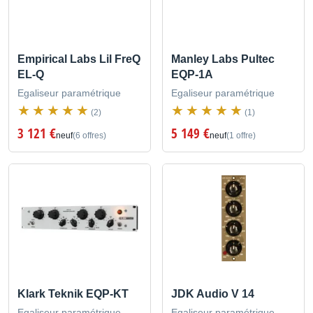
Empirical Labs Lil FreQ
Manley Labs Pultec
EL-Q
EQP-1A
Egaliseur paramétrique
Egaliseur paramétrique
(2)
(1)
3 121 €
5 149 €
neuf
(6 offres)
neuf
(1 offre)
Klark Teknik EQP-KT
JDK Audio V 14
Egaliseur paramétrique
Egaliseur paramétrique