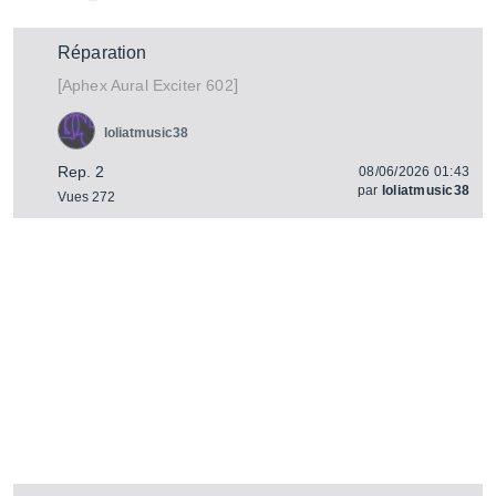
Réparation
[
]
Aural Exciter 602
Aphex
loliatmusic38
Rep. 2
08/06/2026 01:43
par
loliatmusic38
Vues 272