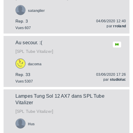
satanglier
Rep. 3
04/06/2020 12:40
par
rroland
Vues 607
Au secour. :(
[
]
Tube Vitalizer
SPL
dacoma
Rep. 33
03/06/2020 17:26
par
studioluc
Vues 5307
Lampes Tung Sol 12 AX7 dans SPL Tube
Vitalizer
[
]
Tube Vitalizer
SPL
Hus