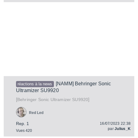
[NAMM] Behringer Sonic
réactions à la news
Ultramizer SU9920
[
]
Sonic Ultramizer SU9920
Behringer
Red Led
Rep. 1
16/07/2023 22:38
par
Julius_K
Vues 420