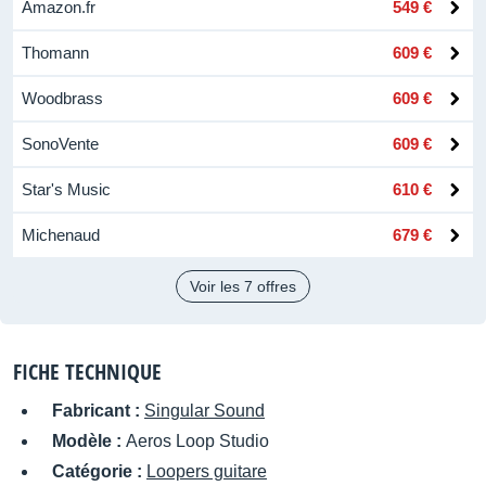
Amazon.fr
549 €
Thomann
609 €
Woodbrass
609 €
SonoVente
609 €
Star's Music
610 €
Michenaud
679 €
Voir les 7 offres
FICHE TECHNIQUE
Fabricant :
Singular Sound
Modèle :
Aeros Loop Studio
Catégorie :
Loopers guitare