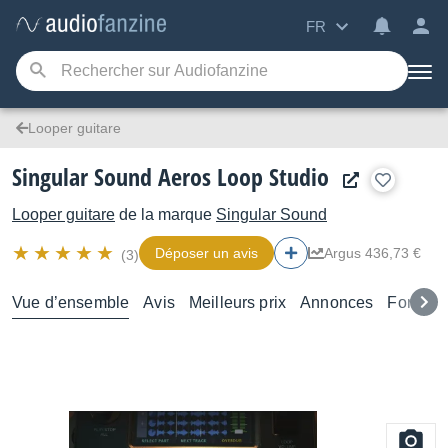
FR
Looper guitare
Singular Sound Aeros Loop Studio
Looper guitare
de la marque
Singular Sound
Déposer un avis
Argus 436,73 €
(3)
Vue d’ensemble
Avis
Meilleurs prix
Annonces
Forums