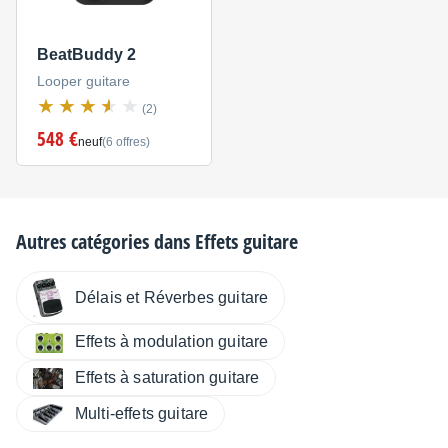
BeatBuddy 2
Looper guitare
(2)
548 €
neuf
(6 offres)
Autres catégories dans
Effets guitare
Délais et Réverbes guitare
Effets à modulation guitare
Effets à saturation guitare
Multi-effets guitare