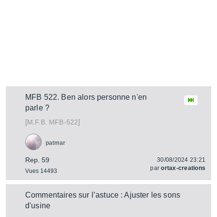
MFB 522. Ben alors personne n'en
parle ?
[
]
MFB-522
M.F.B.
patmar
Rep. 59
30/08/2024 23:21
par
ortax-creations
Vues 14493
Commentaires sur l’astuce : Ajuster les sons
d'usine