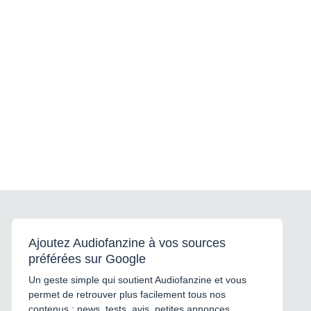
Ajoutez Audiofanzine à vos sources
préférées sur Google
Un geste simple qui soutient Audiofanzine et vous
permet de retrouver plus facilement tous nos
contenus : news, tests, avis, petites annonces,