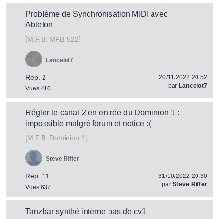
Problème de Synchronisation MIDI avec
Ableton
[
]
MFB-522
M.F.B.
Lancelot7
Rep. 2
20/11/2022 20:52
par
Lancelot7
Vues 410
Régler le canal 2 en entrée du Dominion 1 :
impossible malgré forum et notice :(
[
]
Dominion 1
M.F.B.
Steve Riffer
Rep. 11
31/10/2022 20:30
par
Steve Riffer
Vues 637
Tanzbar synthé interne pas de cv1