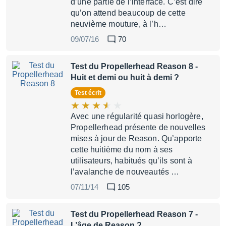
d’une partie de l’interface. C’est dire
qu’on attend beaucoup de cette
neuvième mouture, à l’h…
09/07/16
70
Test du Propellerhead Reason 8
-
Huit et demi ou huit à demi ?
Test écrit
Avec une régularité quasi horlogère,
Propellerhead présente de nouvelles
mises à jour de Reason. Qu’apporte
cette huitième du nom à ses
utilisateurs, habitués qu’ils sont à
l’avalanche de nouveautés …
07/11/14
105
Test du Propellerhead Reason 7
-
L’âge de Reason ?