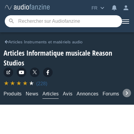
FR
Articles Instruments et matériels audio
Articles Informatique musicale Reason
Studios
(228)
Produits
News
Articles
Avis
Annonces
Forums
Tuto