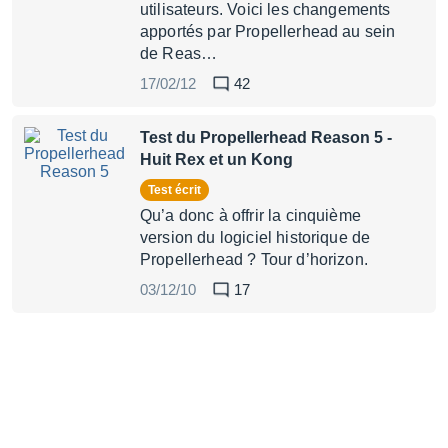
utilisateurs. Voici les changements
apportés par Propellerhead au sein
de Reas…
17/02/12
42
Test du Propellerhead Reason 5
-
Huit Rex et un Kong
Test écrit
Qu’a donc à offrir la cinquième
version du logiciel historique de
Propellerhead ? Tour d’horizon.
03/12/10
17