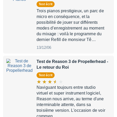
Test écrit
Trois pianos prestigieux, un parc de
micro en conséquence, et la
possibilité de jouer sur différents
modes d’enregistrement au moment
du mixage : voilà le programme du
dernier Refill de monsieur Tê…
13/12/06
Test de Reason 3 de Propellerhead
-
Le retour du Roi
Test écrit
Naviguant toujours entre studio
virtuel et super instrument logiciel,
Reason nous arrive, au terme d'une
interminable attente, dans sa
troisième version. L'occasion de voir
commen…