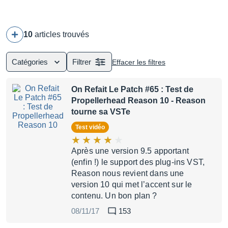
10
articles trouvés
Catégories
Filtrer
Effacer les filtres
On Refait Le Patch #65 : Test de
Propellerhead Reason 10
- Reason
tourne sa VSTe
Test vidéo
Après une version 9.5 apportant
(enfin !) le support des plug-ins VST,
Reason nous revient dans une
version 10 qui met l’accent sur le
contenu. Un bon plan ?
08/11/17
153