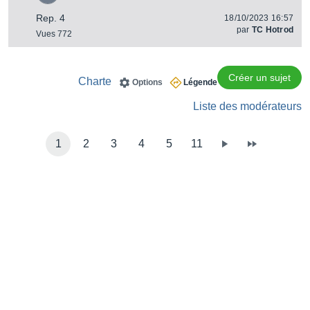
Rep. 4
18/10/2023 16:57
par
TC Hotrod
Vues 772
Créer un sujet
Charte
Options
Légende
Liste des modérateurs
1
2
3
4
5
11