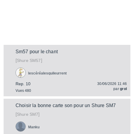
Sm57 pour le chant
[
]
SM57
Shure
lescéréalesquileurrent
Rep. 10
30/06/2026 11:46
par
grol
Vues 480
Choisir la bonne carte son pour un Shure SM7
[
]
SM7
Shure
Manku