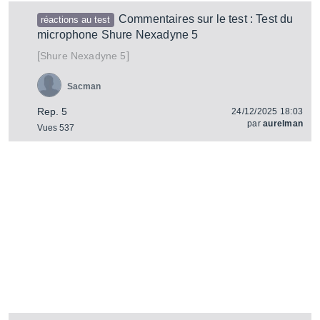
Commentaires sur le test : Test du
réactions au test
microphone Shure Nexadyne 5
[
]
Nexadyne 5
Shure
Sacman
Rep. 5
24/12/2025 18:03
par
aurelman
Vues 537