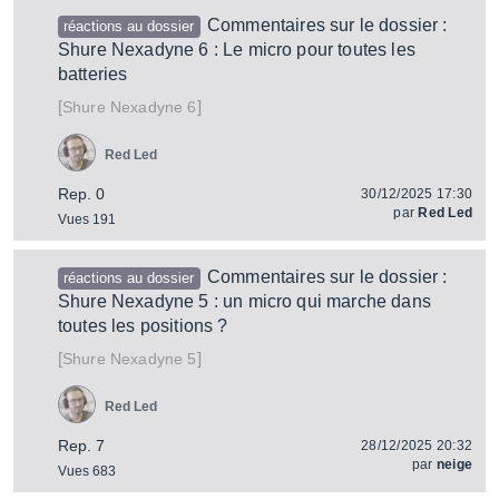
Commentaires sur le dossier :
réactions au dossier
Shure Nexadyne 6 : Le micro pour toutes les
batteries
[
]
Nexadyne 6
Shure
Red Led
Rep. 0
30/12/2025 17:30
par
Red Led
Vues 191
Commentaires sur le dossier :
réactions au dossier
Shure Nexadyne 5 : un micro qui marche dans
toutes les positions ?
[
]
Nexadyne 5
Shure
Red Led
Rep. 7
28/12/2025 20:32
par
neige
Vues 683