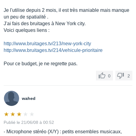
Je l'utilise depuis 2 mois, il est très maniable mais manque
un peu de spatialité .
J'ai fais des bruitages à New York city.
Voici quelques liens :
http://www.bruitages.tv/213/new-york-city
http://www.bruitages.tv/214/vehicule-prioritaire
Pour ce budget, je ne regrette pas.
0
2
wahed
Publié le 21/06/08 à 00:52
- Microphone stéréo (X/Y) : petits ensembles musicaux,