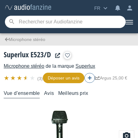
FR
Microphone stéréo
Superlux E523/D
Microphone stéréo
de la marque
Superlux
Déposer un avis
Argus 25,00 €
(3)
Vue d’ensemble
Avis
Meilleurs prix