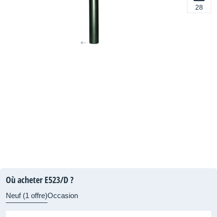
28
Où acheter E523/D ?
Neuf (1 offre)
Occasion