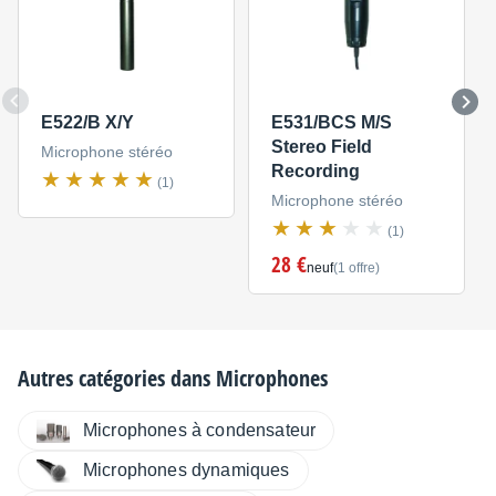
E522/B X/Y
E531/BCS M/S
Stereo Field
Microphone stéréo
Recording
(1)
Microphone stéréo
(1)
28 €
neuf
(1 offre)
Autres catégories dans
Microphones
Microphones à condensateur
Microphones dynamiques