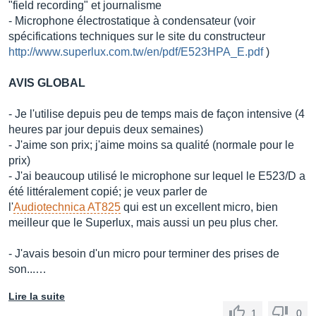
"field recording" et journalisme
- Microphone électrostatique à condensateur (voir
spécifications techniques sur le site du constructeur
http://www.superlux.com.tw/en/pdf/E523HPA_E.pdf
)
AVIS GLOBAL
- Je l'utilise depuis peu de temps mais de façon intensive (4
heures par jour depuis deux semaines)
- J'aime son prix; j'aime moins sa qualité (normale pour le
prix)
- J'ai beaucoup utilisé le microphone sur lequel le E523/D a
été littéralement copié; je veux parler de
l'
Audiotechnica AT825
qui est un excellent micro, bien
meilleur que le Superlux, mais aussi un peu plus cher.
- J'avais besoin d'un micro pour terminer des prises de
son...…
Lire la suite
1
0