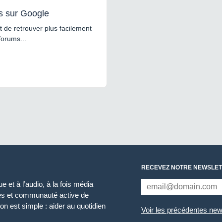
s sur Google
 de retrouver plus facilement
forums...
RECEVEZ NOTRE NEWSLET
 et à l’audio, à la fois média
ces et communauté active de
n est simple : aider au quotidien
Voir les précédentes new