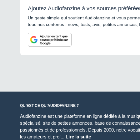
Ajoutez Audiofanzine à vos sources préférée
Un geste simple qui soutient Audiofanzine et vous permet
tous nos contenus : news, tests, avis, petites annonces, 
QU’EST-CE QU’AUDIOFANZINE ?
Audiofanzine est une plateforme en ligne dédiée à la musique
spécialisé, site de petites annonces, base de connaissan
passionnés et de professionnels. Depuis 2000, notre vocatio
les amateurs et prof...
Lire la suite