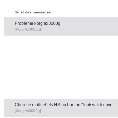
Sujet des messages
Problème korg ax3000g
[
]
Ax3000g
Korg
Cherche multi-effets HS ou bouton "footswitch cover" p
[
]
Ax3000g
Korg