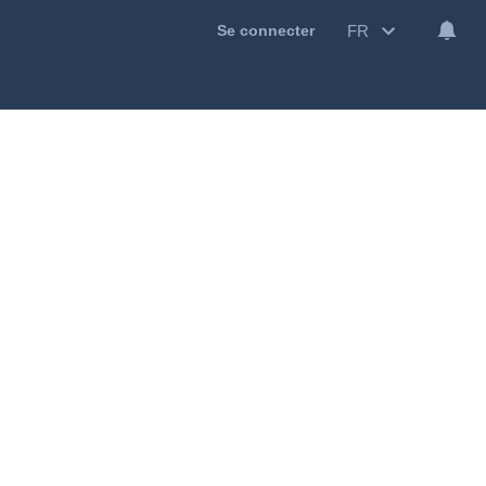
FR
Se connecter