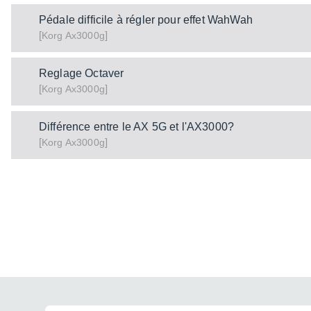
Pédale difficile à régler pour effet WahWah
[
]
Ax3000g
Korg
Reglage Octaver
[
]
Ax3000g
Korg
Différence entre le AX 5G et l'AX3000?
[
]
Ax3000g
Korg