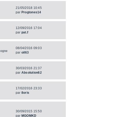
21/05/2018 10:45
par
Progtones14
12/09/2016 17:04
par
pat.f
08/04/2016 09:03
cogne
par
oil63
30/03/2016 21:37
par
Absolution62
17/02/2016 23:33
par
8oris
30/09/2015 15:50
par
MGOMKD