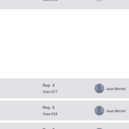
Rep. 4
Jean Michel
Vues 877
Rep. 6
Jean Michel
Vues 918