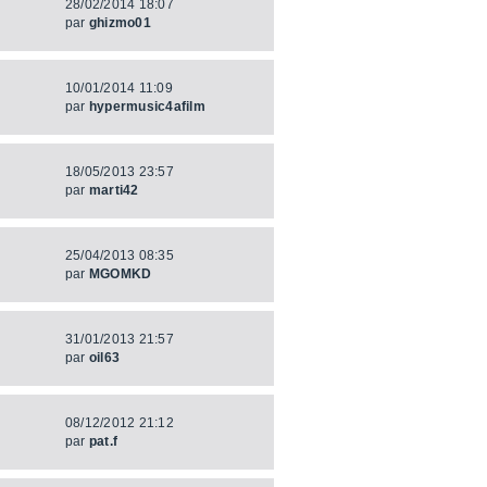
28/02/2014 18:07
par
ghizmo01
10/01/2014 11:09
par
hypermusic4afilm
18/05/2013 23:57
par
marti42
25/04/2013 08:35
par
MGOMKD
31/01/2013 21:57
par
oil63
08/12/2012 21:12
par
pat.f