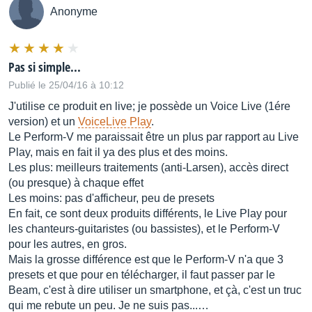
Anonyme
Pas si simple...
Publié le 25/04/16 à 10:12
J'utilise ce produit en live; je possède un Voice Live (1ére
version) et un
VoiceLive Play
.
Le Perform-V me paraissait être un plus par rapport au Live
Play, mais en fait il ya des plus et des moins.
Les plus: meilleurs traitements (anti-Larsen), accès direct
(ou presque) à chaque effet
Les moins: pas d'afficheur, peu de presets
En fait, ce sont deux produits différents, le Live Play pour
les chanteurs-guitaristes (ou bassistes), et le Perform-V
pour les autres, en gros.
Mais la grosse différence est que le Perform-V n'a que 3
presets et que pour en télécharger, il faut passer par le
Beam, c'est à dire utiliser un smartphone, et çà, c'est un truc
qui me rebute un peu. Je ne suis pas...…