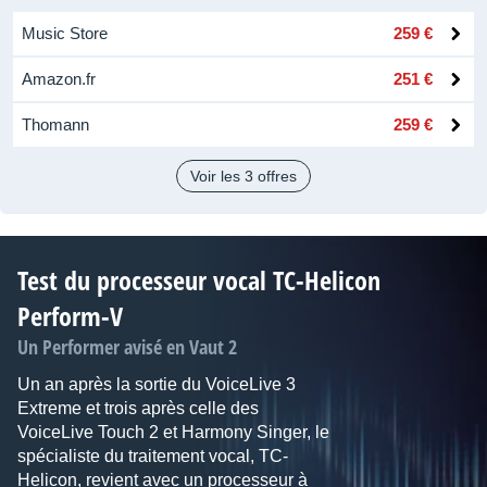
Music Store
259 €
Amazon.fr
251 €
Thomann
259 €
Voir les 3 offres
Test du processeur vocal TC-Helicon
Perform-V
Un Performer avisé en Vaut 2
Un an après la sortie du VoiceLive 3
Extreme et trois après celle des
VoiceLive Touch 2 et Harmony Singer, le
spécialiste du traitement vocal, TC-
Helicon, revient avec un processeur à