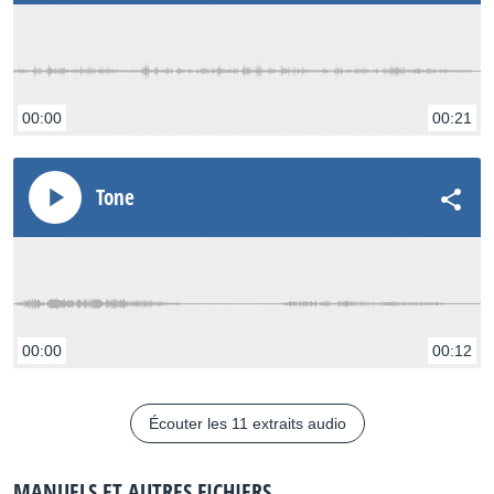
00:00
00:21
Tone
00:00
00:12
Écouter les 11 extraits audio
MANUELS ET AUTRES FICHIERS