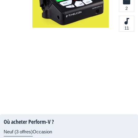
2
11
Où acheter Perform-V ?
Neuf (3 offres)
Occasion