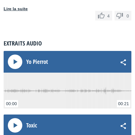
Lire la suite
4
0
EXTRAITS AUDIO
Yo Pierrot
00:00
00:21
Toxic