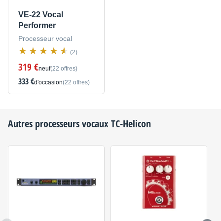
VE-22 Vocal
Performer
Processeur vocal
(2)
319 €
neuf
(22 offres)
333 €
d'occasion
(22 offres)
Autres processeurs vocaux
TC-Helicon