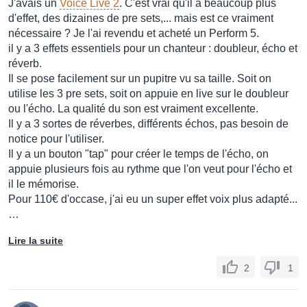
J'avais un
Voice Live 2
. C'est vrai qu'il a beaucoup plus
d'effet, des dizaines de pre sets,... mais est ce vraiment
nécessaire ? Je l'ai revendu et acheté un Perform 5.
il y a 3 effets essentiels pour un chanteur : doubleur, écho et
réverb.
Il se pose facilement sur un pupitre vu sa taille. Soit on
utilise les 3 pre sets, soit on appuie en live sur le doubleur
ou l'écho. La qualité du son est vraiment excellente.
Il y a 3 sortes de réverbes, différents échos, pas besoin de
notice pour l'utiliser.
Il y a un bouton "tap" pour créer le temps de l'écho, on
appuie plusieurs fois au rythme que l'on veut pour l'écho et
il le mémorise.
Pour 110€ d'occase, j'ai eu un super effet voix plus adapté...
…
Lire la suite
2
1