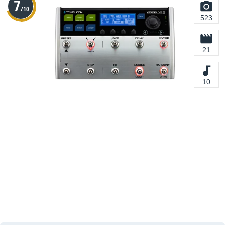
7
/10
523
21
10