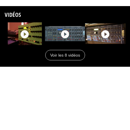
VIDÉOS
Voir les 8 vidéos