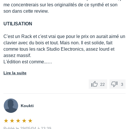
me concentrerais sur les originalités de ce synthé et son
son dans cette review.
UTILISATION
C'est un Rack et c'est vrai que pour le prix on aurait aimé un
clavier avec du bois et tout. Mais non. Il est solide, fait
comme tous les rack Studio Electronics, assez lourd et
assez massif.
L'édition est comme...…
Lire la suite
22
3
Koukti
Publié le 29/05/04 à 23:39