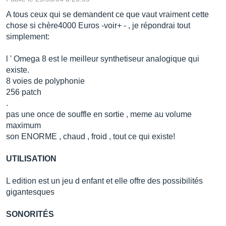
A tous ceux qui se demandent ce que vaut vraiment cette
chose si chère4000 Euros -voir+ - , je répondrai tout
simplement:
l ' Omega 8 est le meilleur synthetiseur analogique qui
existe.
8 voies de polyphonie
256 patch
.
pas une once de souffle en sortie , meme au volume
maximum
son ENORME , chaud , froid , tout ce qui existe!
UTILISATION
L edition est un jeu d enfant et elle offre des possibilités
gigantesques
SONORITÉS