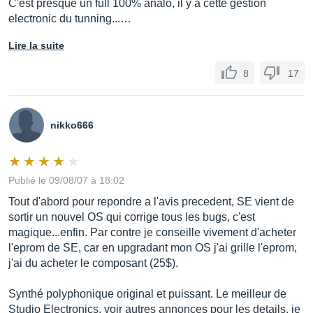
C'est presque un full 100% analo, il y a cette gestion
electronic du tunning...…
Lire la suite
8
17
nikko666
Publié le 09/08/07 à 18:02
Tout d'abord pour repondre a l'avis precedent, SE vient de
sortir un nouvel OS qui corrige tous les bugs, c'est
magique...enfin. Par contre je conseille vivement d'acheter
l'eprom de SE, car en upgradant mon OS j'ai grille l'eprom,
j'ai du acheter le composant (25$).
Synthé polyphonique original et puissant. Le meilleur de
Studio Electronics. voir autres annonces pour les details, je