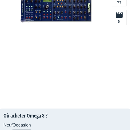
77
8
Où acheter Omega 8 ?
Neuf
Occasion