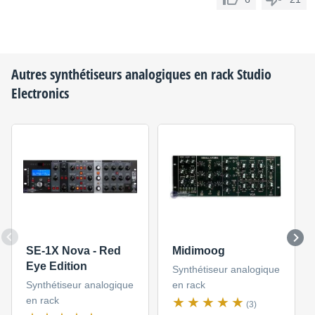
Autres synthétiseurs analogiques en rack
Studio
Electronics
SE-1X Nova - Red
Midimoog
Eye Edition
Synthétiseur analogique
Synthétiseur analogique
en rack
en rack
(3)