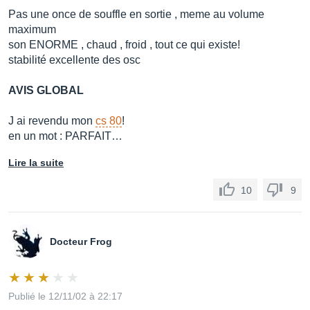
Pas une once de souffle en sortie , meme au volume
maximum
son ENORME , chaud , froid , tout ce qui existe!
stabilité excellente des osc
AVIS GLOBAL
J ai revendu mon
cs 80
!
en un mot : PARFAIT…
Lire la suite
10
9
Docteur Frog
Publié le 12/11/02 à 22:17