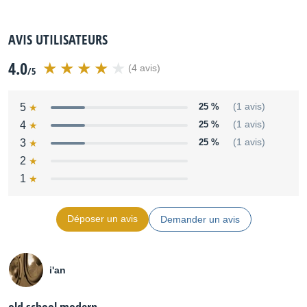
AVIS UTILISATEURS
4.0
(4 avis)
/5
5
25 %
(1 avis)
4
25 %
(1 avis)
3
25 %
(1 avis)
2
1
Déposer un avis
Demander un avis
i'an