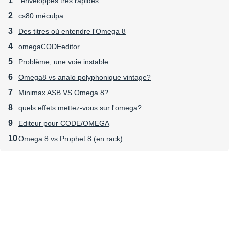
"enveloppes très rapides"
cs80 méculpa
Des titres où entendre l'Omega 8
omegaCODEeditor
Problème, une voie instable
Omega8 vs analo polyphonique vintage?
Minimax ASB VS Omega 8?
quels effets mettez-vous sur l'omega?
Editeur pour CODE/OMEGA
Omega 8 vs Prophet 8 (en rack)