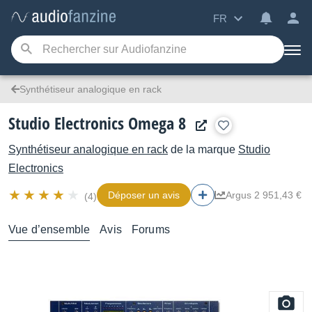
FR
Synthétiseur analogique en rack
Studio Electronics Omega 8
Synthétiseur analogique en rack
de la marque
Studio
Electronics
Déposer un avis
Argus 2 951,43 €
(4)
Vue d’ensemble
Avis
Forums