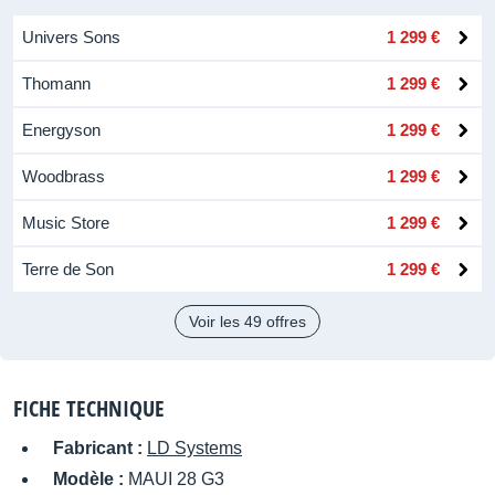
Univers Sons
1 299 €
Thomann
1 299 €
Energyson
1 299 €
Woodbrass
1 299 €
Music Store
1 299 €
Terre de Son
1 299 €
Voir les 49 offres
FICHE TECHNIQUE
Fabricant :
LD Systems
Modèle :
MAUI 28 G3