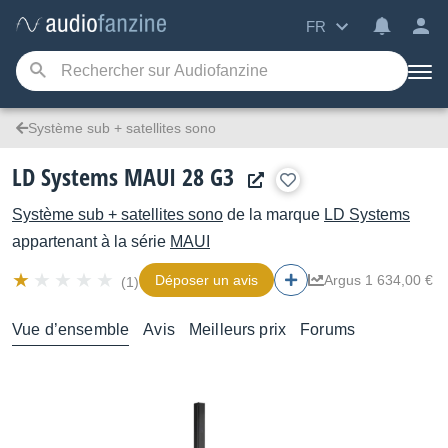
FR
Système sub + satellites sono
LD Systems MAUI 28 G3
Système sub + satellites sono
de la marque
LD Systems
appartenant à la série
MAUI
Déposer un avis
Argus 1 634,00 €
(1)
Vue d’ensemble
Avis
Meilleurs prix
Forums