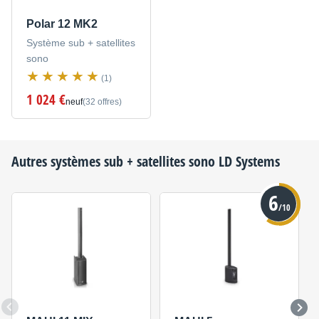
Polar 12 MK2
Système sub + satellites
sono
(1)
1 024 €
neuf
(32 offres)
Autres systèmes sub + satellites sono
LD Systems
6
/10