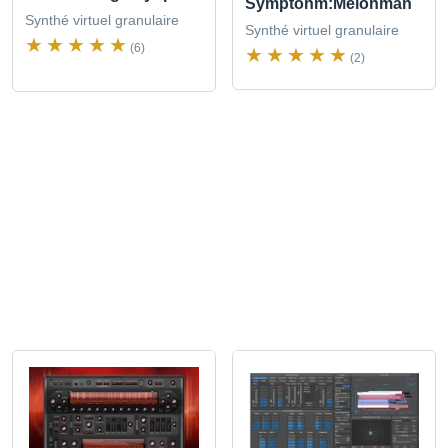
Symptohm:Melohman
Synthé virtuel granulaire
Synthé virtuel granulaire
(6)
(2)