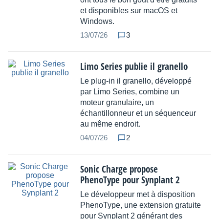
et disponibles sur macOS et
Windows.
13/07/26
3
Limo Series publie il granello
Le plug-in il granello, développé
par Limo Series, combine un
moteur granulaire, un
échantillonneur et un séquenceur
au même endroit.
04/07/26
2
Sonic Charge propose
PhenoType pour Synplant 2
Le développeur met à disposition
PhenoType, une extension gratuite
pour Synplant 2 générant des