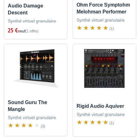
Ohm Force Symptohm
Audio Damage
Melohman Performer
Descent
Synthé virtuel granulaire
Synthé virtuel granulaire
25 €
(1)
neuf
(1 offre)
Sound Guru The
Rigid Audio Aquiver
Mangle
Synthé virtuel granulaire
Synthé virtuel granulaire
(1)
(3)