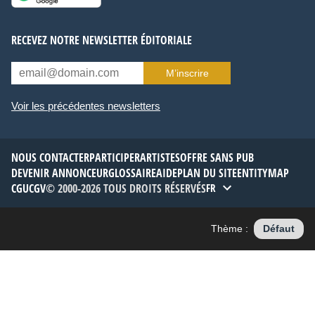
RECEVEZ NOTRE NEWSLETTER ÉDITORIALE
M’inscrire
Voir les précédentes newsletters
NOUS CONTACTER
PARTICIPER
ARTISTES
OFFRE SANS PUB
DEVENIR ANNONCEUR
GLOSSAIRE
AIDE
PLAN DU SITE
ENTITYMAP
CGU
CGV
© 2000-2026 TOUS DROITS RÉSERVÉS
FR
Thème :
Défaut