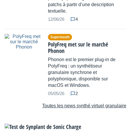
patchs à partir d’une description
textuelle.
12/06/26
4
Superbooth
PolyFreq met sur le marché
Phonon
Phonon est le premier plug-in de
PolyFreq : un synthétiseur
granulaire synchrone et
polyphonique, disponible sur
macOS et Windows.
05/05/26
2
Toutes les news synthé virtuel granulaire