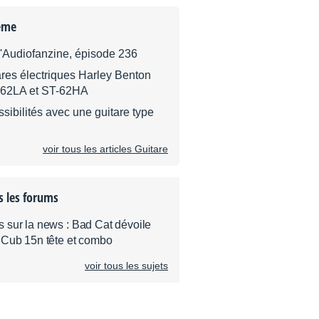
ème
d'Audiofanzine, épisode 236
ares électriques Harley Benton
-62LA et ST-62HA
ssibilités avec une guitare type
voir tous les articles Guitare
s les forums
sur la news : Bad Cat dévoile
 Cub 15n tête et combo
voir tous les sujets