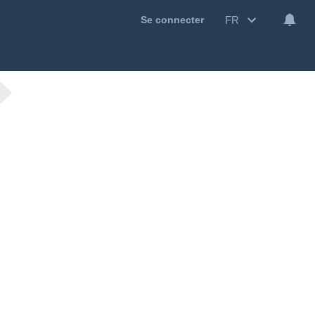
FR
Se connecter