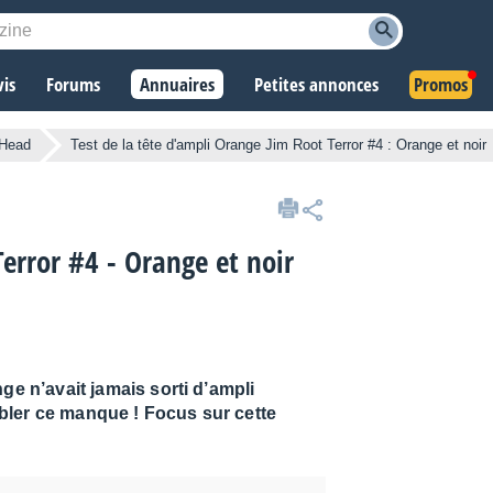
vis
Forums
Annuaires
Petites annonces
Promos
 Head
Test de la tête d'ampli Orange Jim Root Terror #4 : Orange et noir
Terror #4 - Orange et noir
ge n’avait jamais sorti d’ampli
bler ce manque ! Focus sur cette