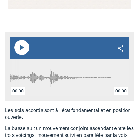
00:00
00:00
Les trois accords sont à l’état fonda­men­tal et en posi­tion
ouverte.
La basse suit un mouve­ment conjoint ascen­dant entre les
trois voicings, mouve­ment suivi en paral­lèle par la voix