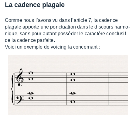
La cadence plagale
Comme nous l’avons vu dans l’ar­ticle 7, la cadence
plagale apporte une ponc­tua­tion dans le discours harmo­
nique, sans pour autant possé­der le carac­tère conclu­sif
de la cadence parfaite.
Voici un exemple de voicing la concer­nant :