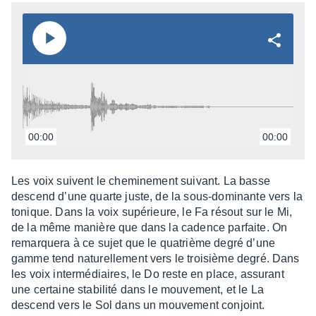
00:00
00:00
Les voix suivent le chemi­ne­ment suivant. La basse
descend d’une quarte juste, de la sous-domi­nante vers la
tonique. Dans la voix supé­rieure, le Fa résout sur le Mi,
de la même manière que dans la cadence parfaite. On
remarquera à ce sujet que le quatrième degré d’une
gamme tend natu­rel­le­ment vers le troi­sième degré. Dans
les voix inter­mé­diaires, le Do reste en place, assu­rant
une certaine stabi­lité dans le mouve­ment, et le La
descend vers le Sol dans un mouve­ment conjoint.