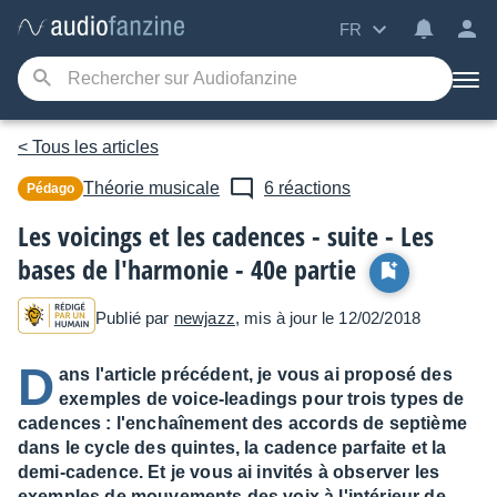
FR
< Tous les articles
Théorie musicale
6 réactions
Pédago
Les voicings et les cadences - suite - Les
bases de l'harmonie - 40e partie
Publié par
newjazz
, mis à jour le 12/02/2018
D
ans l'article précédent, je vous ai proposé des
exemples de voice-leadings pour trois types de
cadences : l'enchaînement des accords de septième
dans le cycle des quintes, la cadence parfaite et la
demi-cadence. Et je vous ai invités à observer les
exemples de mouvements des voix à l'intérieur de