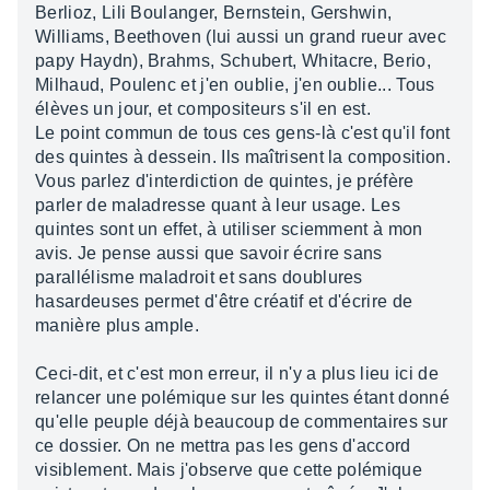
Berlioz, Lili Boulanger, Bernstein, Gershwin,
Williams, Beethoven (lui aussi un grand rueur avec
papy Haydn), Brahms, Schubert, Whitacre, Berio,
Milhaud, Poulenc et j'en oublie, j'en oublie... Tous
élèves un jour, et compositeurs s'il en est.
Le point commun de tous ces gens-là c'est qu'il font
des quintes à dessein. Ils maîtrisent la composition.
Vous parlez d'interdiction de quintes, je préfère
parler de maladresse quant à leur usage. Les
quintes sont un effet, à utiliser sciemment à mon
avis. Je pense aussi que savoir écrire sans
parallélisme maladroit et sans doublures
hasardeuses permet d'être créatif et d'écrire de
manière plus ample.
Ceci-dit, et c'est mon erreur, il n'y a plus lieu ici de
relancer une polémique sur les quintes étant donné
qu'elle peuple déjà beaucoup de commentaires sur
ce dossier. On ne mettra pas les gens d'accord
visiblement. Mais j'observe que cette polémique