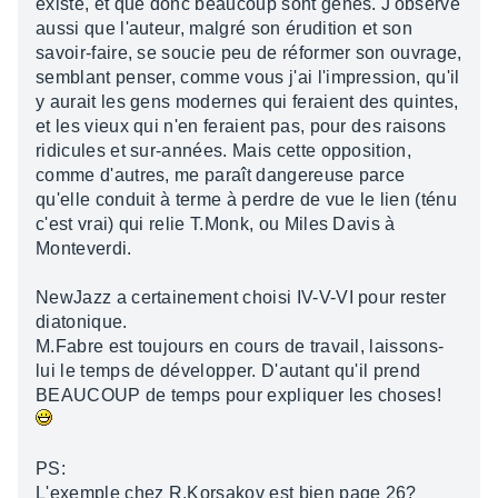
existe, et que donc beaucoup sont gênés. J'observe
aussi que l'auteur, malgré son érudition et son
savoir-faire, se soucie peu de réformer son ouvrage,
semblant penser, comme vous j'ai l'impression, qu'il
y aurait les gens modernes qui feraient des quintes,
et les vieux qui n'en feraient pas, pour des raisons
ridicules et sur-années. Mais cette opposition,
comme d'autres, me paraît dangereuse parce
qu'elle conduit à terme à perdre de vue le lien (ténu
c'est vrai) qui relie T.Monk, ou Miles Davis à
Monteverdi.
NewJazz a certainement choisi IV-V-VI pour rester
diatonique.
M.Fabre est toujours en cours de travail, laissons-
lui le temps de développer. D'autant qu'il prend
BEAUCOUP de temps pour expliquer les choses!
PS:
L'exemple chez R.Korsakov est bien page 26?