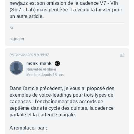
newjazz est son omission de la cadence V7 - VIh
(Sol7 - Lab) mais peut être il a voulu la laisser pour
un autre article.
SF
signaler
06 Janvier 2018 à 09:07
#3
monk_monk
Nouvel·le AFfilié·e
Membre depuis 18 ans
Dans l'article précédent, je vous ai proposé des
exemples de voice-leadings pour trois types de
cadences : l'enchaînement des accords de
septième dans le cycle des quintes, la cadence
parfaite et la cadence plagale.
A remplacer par :