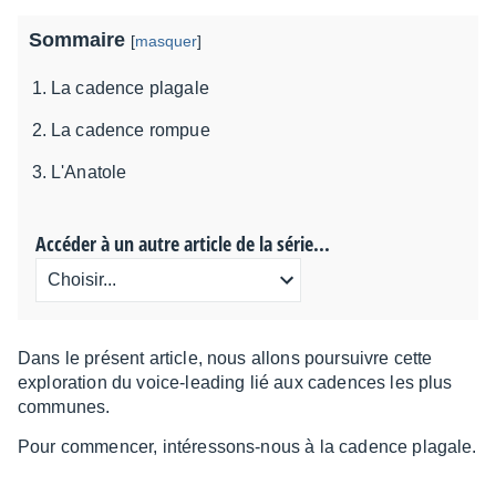
Sommaire
[
masquer
]
La cadence plagale
La cadence rompue
L'Anatole
Accéder à un autre article de la série...
Dans le présent article, nous allons pour­suivre cette
explo­ra­tion du voice-leading lié aux cadences les plus
communes.
Pour commen­cer, inté­res­sons-nous à la cadence plagale.