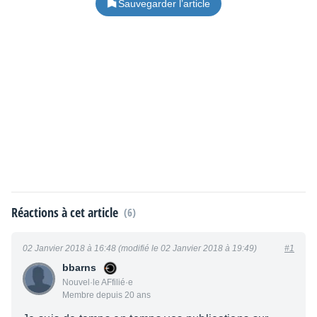
Sauvegarder l’article
Réactions à cet article
(6)
02 Janvier 2018 à 16:48 (modifié le 02 Janvier 2018 à 19:49)
#1
bbarns
Nouvel·le AFfilié·e
Membre depuis 20 ans