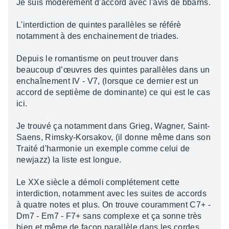
Je suis modérément d'accord avec l'avis de bbarns.
L'interdiction de quintes parallèles se référè
notamment à des enchainement de triades.
Depuis le romantisme on peut trouver dans
beaucoup d’œuvres des quintes parallèles dans un
enchaînement IV - V7, (lorsque ce dernier est un
accord de septième de dominante) ce qui est le cas
ici.
Je trouvé ça notamment dans Grieg, Wagner, Saint-
Saens, Rimsky-Korsakov, (il donne même dans son
Traité d'harmonie un exemple comme celui de
newjazz) la liste est longue.
Le XXe siècle a démoli complétement cette
interdiction, notamment avec les suites de accords
à quatre notes et plus. On trouve couramment C7+ -
Dm7 - Em7 - F7+ sans complexe et ça sonne très
bien et même de façon parallèle dans les cordes