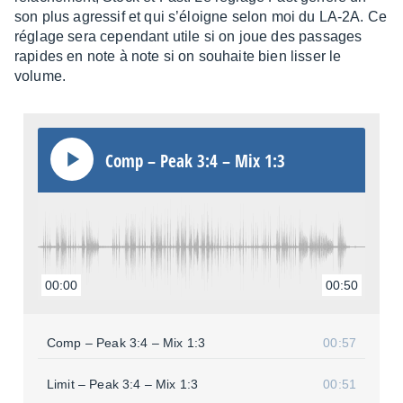
son plus agres­sif et qui s’éloigne selon moi du LA-2A. Ce
réglage sera cepen­dant utile si on joue des passages
rapides en note à note si on souhaite bien lisser le
volume.
Comp – Peak 3:4 – Mix 1:3
00:00
00:50
Comp – Peak 3:4 – Mix 1:3
00:57
Limit – Peak 3:4 – Mix 1:3
00:51