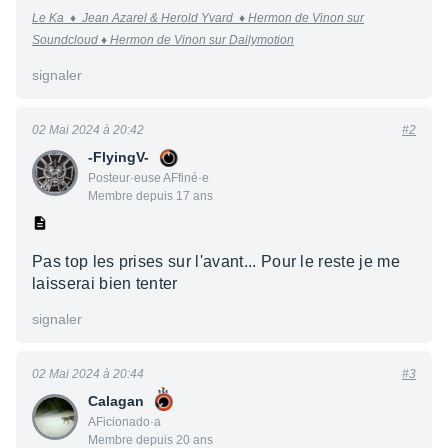
Le Ka
♦
Jean Azarel & Herold Yvard ♦
Hermon de Vinon sur
Soundcloud ♦
Hermon de Vinon sur Dailymotion
signaler
02 Mai 2024 à 20:42
#2
-FlyingV-
Posteur·euse AFfiné·e
Membre depuis 17 ans
Pas top les prises sur l'avant... Pour le reste je me
laisserai bien tenter
signaler
02 Mai 2024 à 20:44
#3
Calagan
AFicionado·a
Membre depuis 20 ans