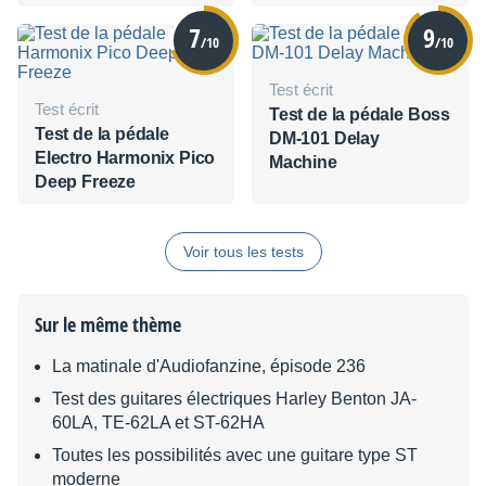
1176
7
9
/10
/10
Test écrit
Test écrit
Test de la pédale Boss
Test de la pédale
DM-101 Delay
Electro Harmonix Pico
Machine
Deep Freeze
Voir tous les tests
Sur le même thème
La matinale d'Audiofanzine, épisode 236
Test des guitares électriques Harley Benton JA-
60LA, TE-62LA et ST-62HA
Toutes les possibilités avec une guitare type ST
moderne