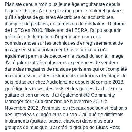
Pianiste depuis mon plus jeune âge et guitariste depuis
l'âge de 16 ans, j'ai une passion pour le matériel guitare ;
qu'il s'agisse de guitares électriques ou acoustiques,
d'amplis, de pédales, de cordes ou de médiators. Diplômé
de l'ISTS en 2010, filiale son de l'ESRA, j'ai pu acquérir
grâce à cette formation d'ingénieur du son des
connaissances sur les techniques d'enregistrement et de
mixage en studio notamment. Cette formation m'a
également permis de découvrir le travail du son à l'image.
J'ai également vécu plusieurs expériences de vendeur
dans des magasins de musique parisiens qui ont complété
ma connaissance des instruments modernes et vintage. Je
suis rédacteur chez Audiofanzine depuis décembre 2018,
j'y rédige les news, des tests et des guides d'achat sur la
guitare et son univers. J'ai également été Community
Manager pour Audiofanzine de Novembre 2019 à
Novembre 2022. J'animais les réseaux sociaux et réalisais
des interviews d'ingénieurs du son. J'ai joué de différents
instruments (guitare, basse, claviers) dans plusieurs
groupes de musique. J'ai créé le groupe de Blues-Rock