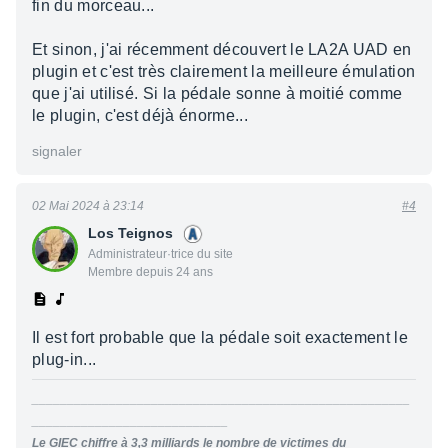
fin du morceau...
Et sinon, j'ai récemment découvert le LA2A UAD en
plugin et c'est très clairement la meilleure émulation
que j'ai utilisé. Si la pédale sonne à moitié comme
le plugin, c'est déjà énorme...
signaler
02 Mai 2024 à 23:14
#4
Los Teignos
Administrateur·trice du site
Membre depuis 24 ans
Il est fort probable que la pédale soit exactement le
plug-in...
______________________________________________________
____________________________
Le GIEC chiffre à 3,3 milliards le nombre de victimes du