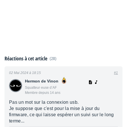
Réactions à cet article
(28)
02 Mai 2024 à 18:15
#1
Hermon de Vinon
Squatteur·euse d’AF
Membre depuis 14 ans
Pas un mot sur la connexion usb.
Je suppose que c'est pour la mise à jour du
firmware, ce qui laisse espérer un suivi sur le long
terme...