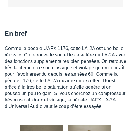
En bref
Comme la pédale UAFX 1176, cette LA-2A est une belle
réus­site. On retrouve le son et le carac­tère du LA-2A avec
des fonc­tions supplé­men­taires bien pensées. On retrouve
très faci­le­ment ce son clas­sique et vintage qu’on connaît
pour l’avoir entendu depuis les années 60. Comme la
pédale 1176, cette LA-2A incarne un excellent Boost
grâce à la très belle satu­ra­tion qu’elle génère si on
pousse un peu le gain. Si vous cher­chez un compres­seur
très musi­cal, doux et vintage, la pédale UAFX LA-2A
d’Uni­ver­sal Audio vaut le coup d’être essayée.