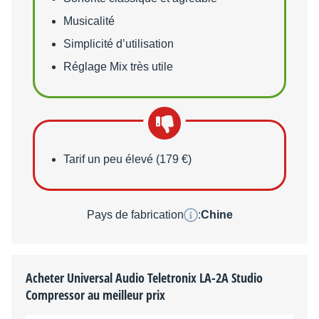
Musicalité
Simplicité d’utilisation
Réglage Mix très utile
Points faibles
Tarif un peu élevé (179 €)
Pays de fabrication
:
Chine
Acheter Universal Audio Teletronix LA-2A Studio
Compressor au meilleur prix