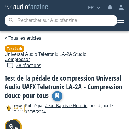
FR
< Tous les articles
Test écrit
Universal Audio
Teletronix LA-2A Studio
Compressor
28 réactions
Test de la pédale de compression Universal
Audio UAFX Teletronix LA-2A - Compression
douce pour tous
Publié par
Jean-Baptiste Heuclin
, mis à jour le
03/05/2024
9
/10