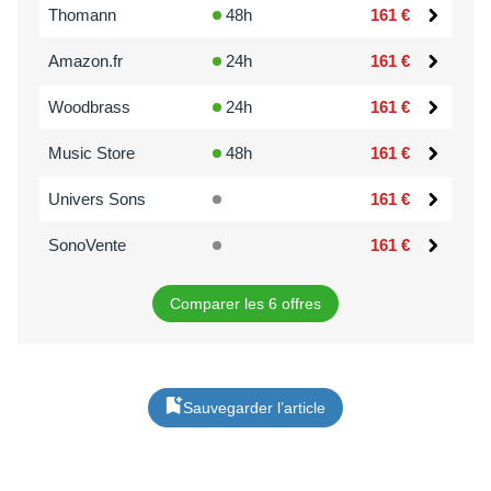
Thomann
48h
161 €
Amazon.fr
24h
161 €
Woodbrass
24h
161 €
Music Store
48h
161 €
Univers Sons
161 €
SonoVente
161 €
Comparer les 6 offres
Sauvegarder l’article