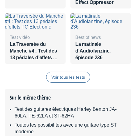
Effect Oppressor
Test vidéo
Best of news
La Traversée du
La matinale
Manche #4 : Test des
d'Audiofanzine,
13 pédales d’effets TC
épisode 236
Electronic
Voir tous les tests
Sur le même thème
Test des guitares électriques Harley Benton JA-
60LA, TE-62LA et ST-62HA
Toutes les possibilités avec une guitare type ST
moderne