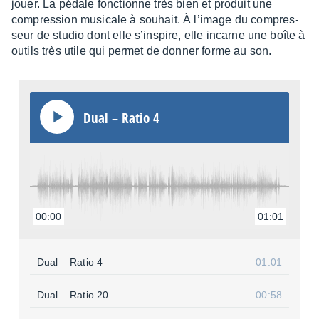
jouer. La pédale fonc­tionne très bien et produit une
compres­sion musi­cale à souhait. À l’image du compres­
seur de studio dont elle s’ins­pire, elle incarne une boîte à
outils très utile qui permet de donner forme au son.
Dual – Ratio 4
00:00
01:01
Dual – Ratio 4
01:01
Dual – Ratio 20
00:58