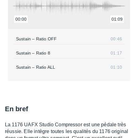
00:00
01:09
Sustain – Ratio OFF
00:46
Sustain – Ratio 8
01:17
Sustain – Ratio ALL
01:10
En bref
La 1176 UAFX Studio Compres­sor est une pédale très
réus­sie. Elle intègre toutes les quali­tés du 1176 origi­nal