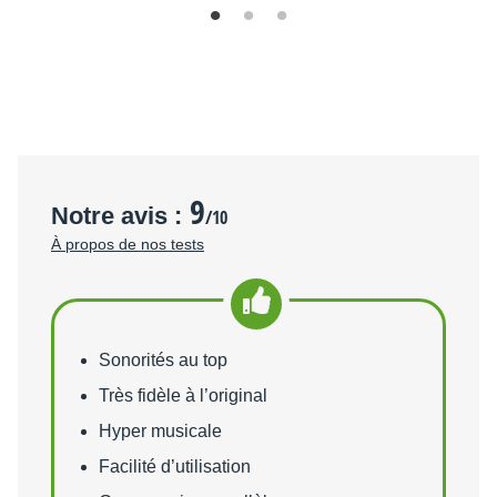
9
Notre avis :
/10
À propos de nos tests
Points forts
Sonorités au top
Très fidèle à l’original
Hyper musicale
Facilité d’utilisation