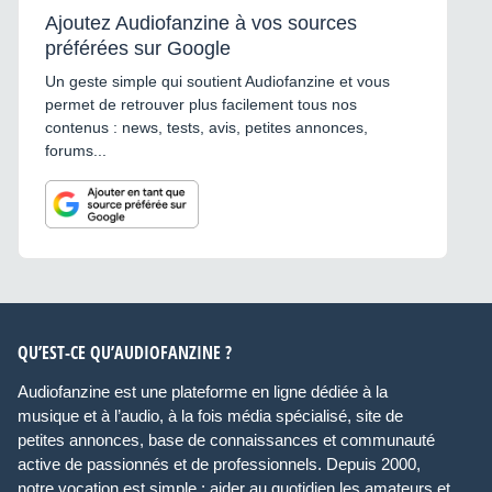
Ajoutez Audiofanzine à vos sources
préférées sur Google
Un geste simple qui soutient Audiofanzine et vous
permet de retrouver plus facilement tous nos
contenus : news, tests, avis, petites annonces,
forums...
QU’EST-CE QU’AUDIOFANZINE ?
Audiofanzine est une plateforme en ligne dédiée à la
musique et à l’audio, à la fois média spécialisé, site de
petites annonces, base de connaissances et communauté
active de passionnés et de professionnels. Depuis 2000,
notre vocation est simple : aider au quotidien les amateurs et