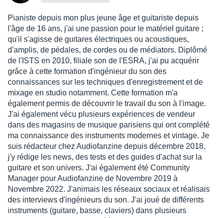
Pianiste depuis mon plus jeune âge et guitariste depuis
l'âge de 16 ans, j'ai une passion pour le matériel guitare ;
qu'il s'agisse de guitares électriques ou acoustiques,
d'amplis, de pédales, de cordes ou de médiators. Diplômé
de l'ISTS en 2010, filiale son de l'ESRA, j'ai pu acquérir
grâce à cette formation d'ingénieur du son des
connaissances sur les techniques d'enregistrement et de
mixage en studio notamment. Cette formation m'a
également permis de découvrir le travail du son à l'image.
J'ai également vécu plusieurs expériences de vendeur
dans des magasins de musique parisiens qui ont complété
ma connaissance des instruments modernes et vintage. Je
suis rédacteur chez Audiofanzine depuis décembre 2018,
j'y rédige les news, des tests et des guides d'achat sur la
guitare et son univers. J'ai également été Community
Manager pour Audiofanzine de Novembre 2019 à
Novembre 2022. J'animais les réseaux sociaux et réalisais
des interviews d'ingénieurs du son. J'ai joué de différents
instruments (guitare, basse, claviers) dans plusieurs