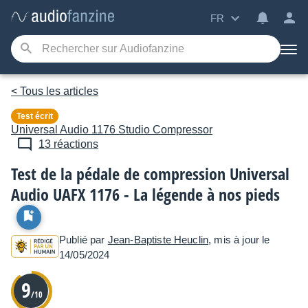
FR
< Tous les articles
Test écrit
Universal Audio
1176 Studio Compressor
13 réactions
Test de la pédale de compression Universal
Audio UAFX 1176 - La légende à nos pieds
Publié par
Jean-Baptiste Heuclin
, mis à jour le
14/05/2024
9
/10