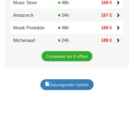
Music Store
48h
159 €
Amazon.fr
24h
167 €
Musik Produktiv
48h
169 €
Michenaud
24h
189 €
Comparer les 6 offres
Sauvegarder l’article