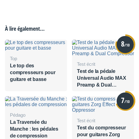
À lire également...
8
/10
Top
Test écrit
Le top des
Test de la pédale
compresseurs pour
Universal Audio MAX
guitare et basse
Preamp & Dual
Compressor
7
/10
Pédago
Test écrit
La Traversée du
Test du compresseur
Manche : les pédales
pour guitares Zorg
de compression