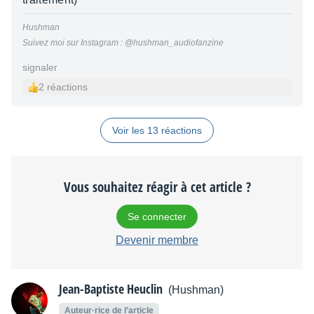
Hushman
Suivez moi sur Instagram : @hushman_audiofanzine
signaler
2 réactions
Voir les 13 réactions
Vous souhaitez réagir à cet article ?
Se connecter
Devenir membre
Jean-Baptiste Heuclin
(Hushman)
Auteur·rice de l’article