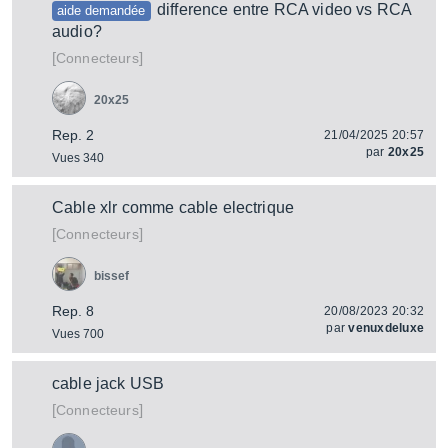
difference entre RCA video vs RCA
aide demandée
audio?
[
]
Connecteurs
20x25
Rep. 2
21/04/2025 20:57
par
20x25
Vues 340
Cable xlr comme cable electrique
[
]
Connecteurs
bissef
Rep. 8
20/08/2023 20:32
par
venuxdeluxe
Vues 700
cable jack USB
[
]
Connecteurs