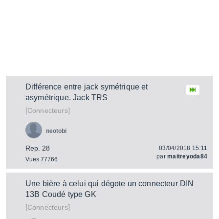
Différence entre jack symétrique et
asymétrique. Jack TRS
[
]
Connecteurs
neotobi
Rep. 28
03/04/2018 15:11
par
maitreyoda84
Vues 77766
Une bière à celui qui dégote un connecteur DIN
13B Coudé type GK
[
]
Connecteurs