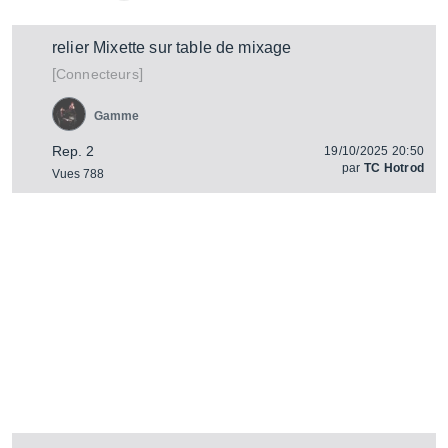
relier Mixette sur table de mixage
[
]
Connecteurs
Gamme
Rep. 2
19/10/2025 20:50
par
TC Hotrod
Vues 788