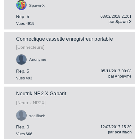
Spawn-X
Rep. 5
03/02/2018 21:01
par
Spawn-X
Vues 4919
Connectique cassette enregistreur portable
[
]
Connecteurs
Anonyme
Rep. 5
05/11/2017 00:08
par
Anonyme
Vues 493
Neutrik NP2 X Gabarit
[
]
NP2X
Neutrik
scalflach
Rep. 0
12/07/2017 15:30
par
scalflach
Vues 666