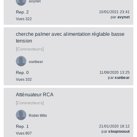
avynet
Rep. 2
10/01/2021 23:41
par
avynet
Vues 322
cherche palmer avec alimentation réglable basse
tension
[
]
Connecteurs
sunbear
Rep. 0
11/08/2020 13:25
par
sunbear
Vues 332
Atténuateur RCA
[
]
Connecteurs
Robin Wils
Rep. 1
21/01/2020 18:12
par
slouptoouut
Vues 807