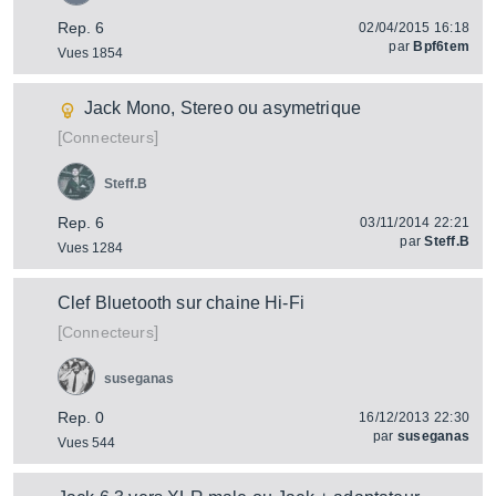
Rep. 6
02/04/2015 16:18
par
Bpf6tem
Vues 1854
Jack Mono, Stereo ou asymetrique
[
]
Connecteurs
Steff.B
Rep. 6
03/11/2014 22:21
par
Steff.B
Vues 1284
Clef Bluetooth sur chaine Hi-Fi
[
]
Connecteurs
suseganas
Rep. 0
16/12/2013 22:30
par
suseganas
Vues 544