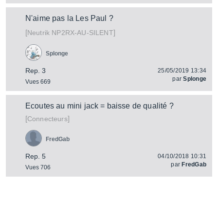
N'aime pas la Les Paul ?
[
]
NP2RX-AU-SILENT
Neutrik
Splonge
Rep. 3
25/05/2019 13:34
par
Splonge
Vues 669
Ecoutes au mini jack = baisse de qualité ?
[
]
Connecteurs
FredGab
Rep. 5
04/10/2018 10:31
par
FredGab
Vues 706