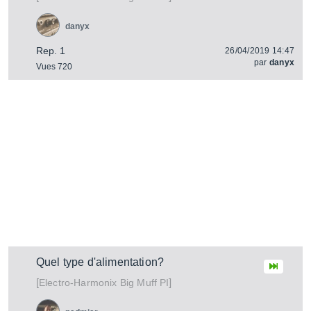
danyx
Rep. 1
26/04/2019 14:47
par
danyx
Vues 720
Quel type d'alimentation?
[
]
Big Muff PI
Electro-Harmonix