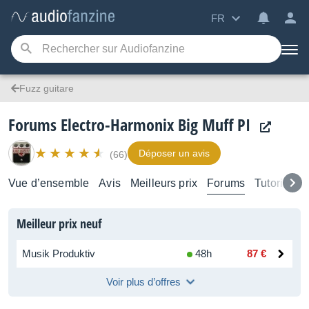
FR
Fuzz guitare
Forums Electro-Harmonix Big Muff PI
Déposer un avis
(66)
Vue d’ensemble
Avis
Meilleurs prix
Forums
Tutoriels
Meilleur prix neuf
Musik Produktiv
48h
87 €
Voir plus d’offres