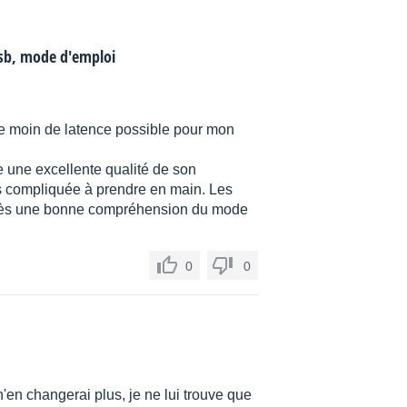
usb, mode d'emploi
le moin de latence possible pour mon
de une excellente qualité de son
rès compliquée à prendre en main. Les
près une bonne compréhension du mode
0
0
 n'en changerai plus, je ne lui trouve que