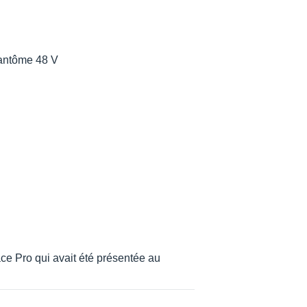
fantôme 48 V
mpédance
ce Pro qui avait été présentée au