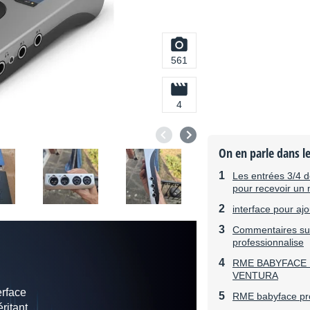
561
4
On en parle dans l
Les entrées 3/4 d
pour recevoir un 
interface pour ajo
Commentaires sur 
professionnalise
RME BABYFACE 
VENTURA
erface
RME babyface pr
ritant