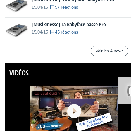
15/04/15
57 réactions
[Musikmesse] La Babyface passe Pro
15/04/15
45 réactions
Voir les 4 news
VIDÉOS