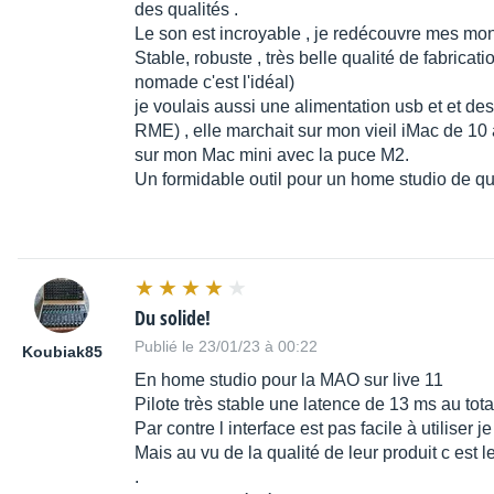
des qualités .
Le son est incroyable , je redécouvre mes mon
Stable, robuste , très belle qualité de fabricat
nomade c'est l'idéal)
je voulais aussi une alimentation usb et et des 
RME) , elle marchait sur mon vieil iMac de 10 a
sur mon Mac mini avec la puce M2.
Un formidable outil pour un home studio de qua
Du solide!
Publié le 23/01/23 à 00:22
Koubiak85
En home studio pour la MAO sur live 11
Pilote très stable une latence de 13 ms au tot
Par contre l interface est pas facile à utiliser
Mais au vu de la qualité de leur produit c est l
.