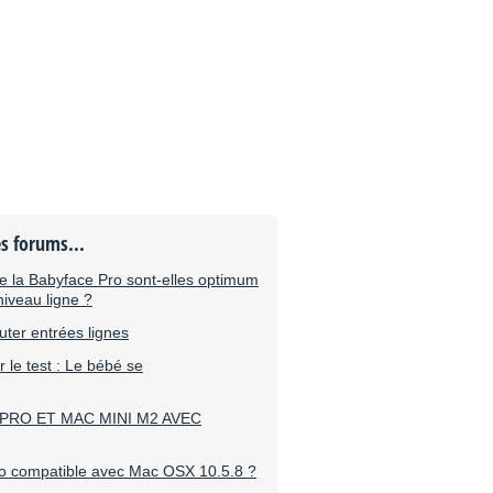
es forums...
e la Babyface Pro sont-elles optimum
niveau ligne ?
uter entrées lignes
le test : Le bébé se
PRO ET MAC MINI M2 AVEC
o compatible avec Mac OSX 10.5.8 ?