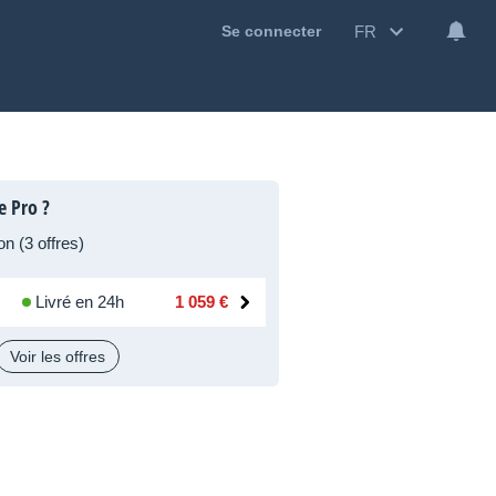
FR
Se connecter
e Pro ?
n (3 offres)
Livré en 24h
1 059 €
Voir les offres